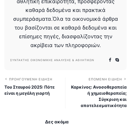
αθλητική επικαιρότητα, προσφέροντας
καθαρά δεδομένα και πρακτικά
συμπεράσματα.Όλα τα οικονομικά άρθρα
του βασίζονται σε καθαρά δεδομένα και
επίσημες πηγές, διασφαλίζοντας την
ακρίβεια των πληροφοριών.
ΣΥΝΤΆΚΤΗΣ ΟΙΚΟΝΟΜΙΚΉΣ ΑΝΆΛΥΣΗΣ & ΑΘΛΗΤΙΚΏΝ
ΠΡΟΗΓΟΎΜΕΝΗ ΕΊΔΗΣΗ
ΕΠΌΜΕΝΗ ΕΊΔΗΣΗ
Του Σταυρού 2025: Πότε
Καρκίνος: Ανοσοθεραπεία
είναι η μεγάλη γιορτή
ή χημειοθεραπεία;
Σύγκριση και
αποτελεσματικότητα
Δες ακόμα