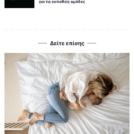
για τις ευπαθείς ομάδες
Δείτε επίσης