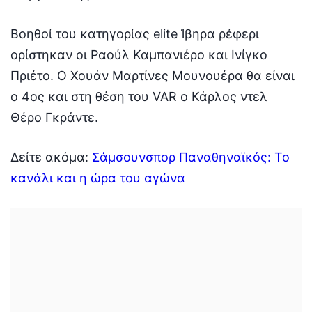
Βοηθοί του κατηγορίας elite Ίβηρα ρέφερι
ορίστηκαν οι Ραούλ Καμπανιέρο και Ινίγκο
Πριέτο. Ο Χουάν Μαρτίνες Μουνουέρα θα είναι
ο 4ος και στη θέση του VAR ο Κάρλος ντελ
Θέρο Γκράντε.
Δείτε ακόμα:
Σάμσουνσπορ Παναθηναϊκός: Το
κανάλι και η ώρα του αγώνα