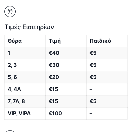
Τιμές Εισιτηρίων
Θύρα
Τιμή
Παιδικό
1
€40
€5
2, 3
€30
€5
5, 6
€20
€5
4, 4Α
€15
–
7, 7Α, 8
€15
€5
VIP, VIPA
€100
–