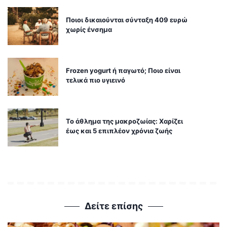
Ποιοι δικαιούνται σύνταξη 409 ευρώ
χωρίς ένσημα
Frozen yogurt ή παγωτό; Ποιο είναι
τελικά πιο υγιεινό
Το άθλημα της μακροζωίας: Χαρίζει
έως και 5 επιπλέον χρόνια ζωής
Δείτε επίσης