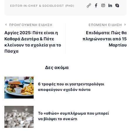
EDITOR-IN-CHIEF & SOCIOLOGIST (PHD)
ΠΡΟΗΓΟΎΜΕΝΗ ΕΊΔΗΣΗ
ΕΠΌΜΕΝΗ ΕΊΔΗΣΗ
Αργίες 2025: Πότε είναι η
Επιδόματα: Πώς θα
Καθαρά Δευτέρα & Πότε
πληρώνονται από 15
κλείνουν τα σχολεία για το
Μαρτίου
Πάσχα
Δες ακόμα
6 τροφές που οι γαστρεντερολόγοι
αποφεύγουν σχεδόν πάντα
Το «αθώο» συμπλήρωμα που μπορεί
να βλάψει το συκώτι