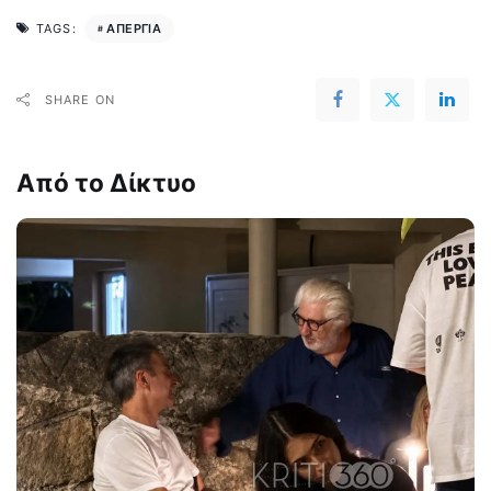
ΑΠΕΡΓΙΑ
TAGS:
SHARE ON
Από το Δίκτυο