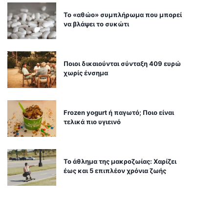
Το «αθώο» συμπλήρωμα που μπορεί
να βλάψει το συκώτι
Ποιοι δικαιούνται σύνταξη 409 ευρώ
χωρίς ένσημα
Frozen yogurt ή παγωτό; Ποιο είναι
τελικά πιο υγιεινό
Το άθλημα της μακροζωίας: Χαρίζει
έως και 5 επιπλέον χρόνια ζωής