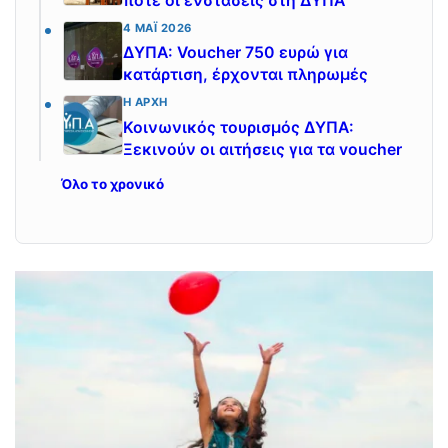
πότε οι ενστάσεις στη ΔΥΠΑ
4 ΜΆΙ 2026
ΔΥΠΑ: Voucher 750 ευρώ για
κατάρτιση, έρχονται πληρωμές
Η ΑΡΧΉ
Κοινωνικός τουρισμός ΔΥΠΑ:
Ξεκινούν οι αιτήσεις για τα voucher
Όλο το χρονικό