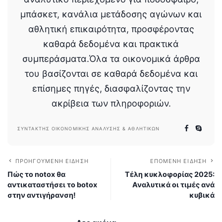
μπάσκετ, κανάλια μετάδοσης αγώνων και
αθλητική επικαιρότητα, προσφέροντας
καθαρά δεδομένα και πρακτικά
συμπεράσματα.Όλα τα οικονομικά άρθρα
του βασίζονται σε καθαρά δεδομένα και
επίσημες πηγές, διασφαλίζοντας την
ακρίβεια των πληροφοριών.
ΣΥΝΤΆΚΤΗΣ ΟΙΚΟΝΟΜΙΚΉΣ ΑΝΆΛΥΣΗΣ & ΑΘΛΗΤΙΚΏΝ
ΠΡΟΗΓΟΎΜΕΝΗ ΕΊΔΗΣΗ
ΕΠΌΜΕΝΗ ΕΊΔΗΣΗ
Πώς το notox θα
Τέλη κυκλοφορίας 2025:
αντικαταστήσει το botox
Αναλυτικά οι τιμές ανά
στην αντιγήρανση!
κυβικά