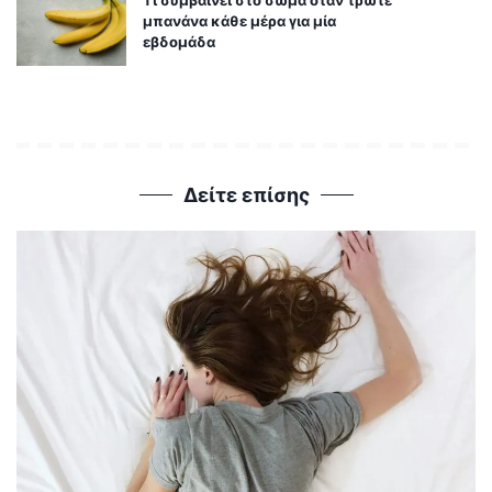
Τι συμβαίνει στο σώμα όταν τρώτε
μπανάνα κάθε μέρα για μία
εβδομάδα
Δείτε επίσης