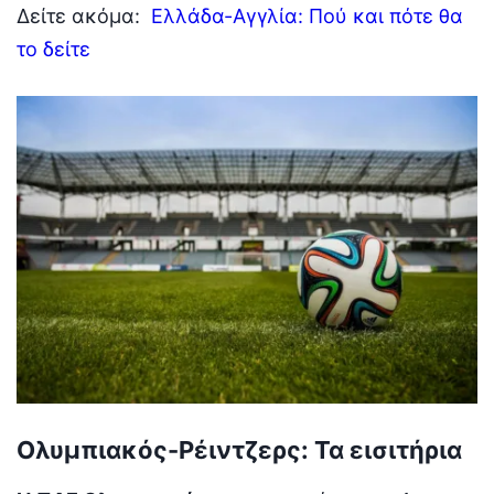
Δείτε ακόμα:
Ελλάδα-Αγγλία: Πού και πότε θα
το δείτε
Ολυμπιακός-Ρέιντζερς: Τα εισιτήρια