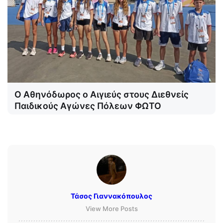
Ο Αθηνόδωρος ο Αιγιεύς στους Διεθνείς
Παιδικούς Αγώνες Πόλεων ΦΩΤΟ
Τάσος Γιαννακόπουλος
View More Posts