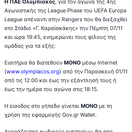
Η
ΠΑΕ Ολυμπιακός
, για τον αγώνα της 4ης
Αγωνιστικής της League Phase του UEFA Europa
League απέναντι στην Rangers που θα διεξαχθεί
στο Στάδιο «Γ. Καραϊσκάκης» την Πέμπτη 07/11
και ώρα 19:45, ενημερώνει τους φίλους της
ομάδας για τα εξής:
Εισιτήρια θα διατεθούν
ΜΟΝΟ
μέσω Internet
(
www.olympiacos.org
) από την Παρασκευή 01/11
από τις 12:00 και έως την εξάντλησή τους ή
έως την ημέρα του αγώνα στις 18:15.
H είσοδος στο γήπεδο γίνεται
ΜΟΝΟ
με τη
χρήση της εφαρμογής Gov.gr Wallet.
Αγοράζοντας κωδικούς εισιτηρίων, θα σας