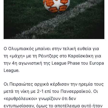
Ο Ολυμπιακός μπαίνει στην τελική ευθεία για
τη «μάχη» με τη Ρέιντζερς στο Καραϊσκάκη για
την 4η αγωνιστική της League Phase του Europa
League.
Οι Πειραιώτες αρχικά κέρδισαν την ηρεμία τους
μετά τη νίκη με 2-1 επί του Πανσερραϊκού. Οι
«ερυθρόλευκοι» γνωρίζουν ότι δεν
εντυπωσίασαν, όμως το αποτέλεσμα αυτό ήταν