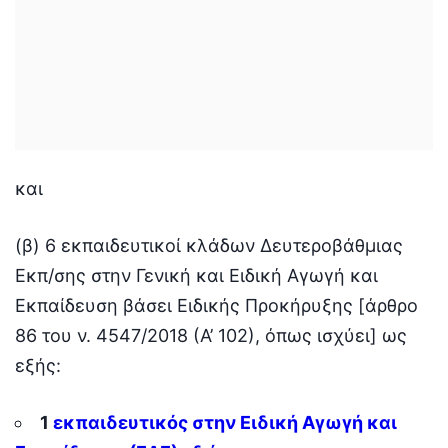
και
(β) 6 εκπαιδευτικοί κλάδων Δευτεροβάθμιας
Εκπ/σης στην Γενική και Ειδική Αγωγή και
Εκπαίδευση βάσει Ειδικής Προκήρυξης [άρθρο
86 του ν. 4547/2018 (Α’ 102), όπως ισχύει] ως
εξής:
1
εκπαιδευτικός στην Ειδική Αγωγή και