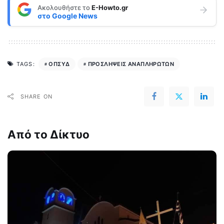
Ακολουθήστε το
E-Howto.gr
στο
Google News
ΟΠΣΥΔ
ΠΡΟΣΛΗΨΕΙΣ ΑΝΑΠΛΗΡΩΤΩΝ
TAGS:
SHARE ON
Από το Δίκτυο