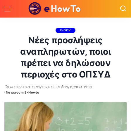
E-GOV
Νέες προσλήψεις
αναπληρωτών, ποιοι
πρέπει να δηλώσουν
περιοχές στο ΟΠΣΥΔ
Last Updated: 13/11/2024 13:31
13/11/2024 13:31
Newsroom E-Howto
Posted
by