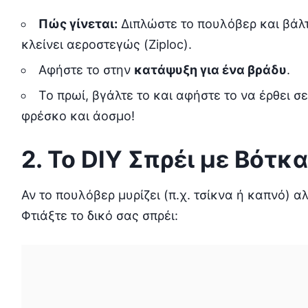
Πώς γίνεται:
Διπλώστε το πουλόβερ και βάλτ
κλείνει αεροστεγώς (Ziploc).
Αφήστε το στην
κατάψυξη για ένα βράδυ
.
Το πρωί, βγάλτε το και αφήστε το να έρθει σ
φρέσκο και άοσμο!
2. Το DIY Σπρέι με Βότκα
Αν το πουλόβερ μυρίζει (π.χ. τσίκνα ή καπνό) α
Φτιάξτε το δικό σας σπρέι: