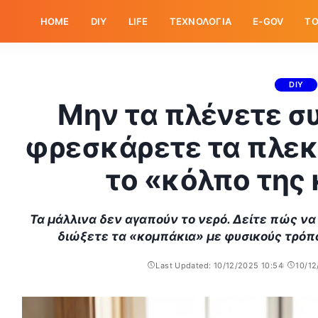
HOME
DIY
LIFE
ΤΕΧΝΟΛΟΓΙΑ
E-GOV
ΤΟ
DIY
Μην τα πλένετε σ
φρεσκάρετε τα πλεκ
το «κόλπο της
Τα μάλλινα δεν αγαπούν το νερό. Δείτε πώς να
διώξετε τα «κομπάκια» με φυσικούς τρόπο
Last Updated: 10/12/2025 10:54
10/12