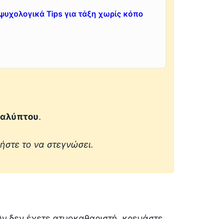
ψυχολογικά Tips για τάξη χωρίς κόπο
καλύπτου
.
στε το να στεγνώσει.
Αν δεν έχετε ατμοκαθαριστή, κρεμάστε