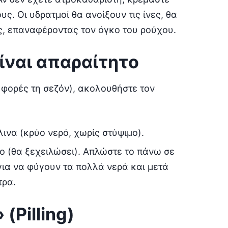
ς. Οι υδρατμοί θα ανοίξουν τις ίνες, θα
ές, επαναφέροντας τον όγκο του ρούχου.
είναι απαραίτητο
 φορές τη σεζόν), ακολουθήστε τον
ινα (κρύο νερό, χωρίς στύψιμο).
 (θα ξεχειλώσει). Απλώστε το πάνω σε
 για να φύγουν τα πολλά νερά και μετά
ρα.
(Pilling)