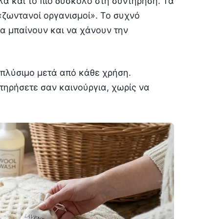
λά και το πιο δύσκολο στη συντήρηση. Τα
 «ζωντανοί οργανισμοί». Το συχνό
να μπαίνουν και να χάνουν την
 πλύσιμο μετά από κάθε χρήση.
τηρήσετε σαν καινούργια, χωρίς να