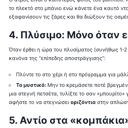
το πλεκτό στο μπάνιο ενώ κάνετε ένα καυτό ντου
εξαφανίσουν τις ζάρες και θα διώξουν τις οσμ
4. Πλύσιμο: Μόνο όταν 
Όταν έρθει η ώρα του πλυσίματος (συνήθως 1-2
κανόνα της “επίπεδης αποστράγγισης”:
Πλύντε το στο χέρι ή στο πρόγραμμα για μάλλ
Το μυστικό:
Μην το κρεμάσετε ποτέ βρεγμένο
μια στεγνή πετσέτα, τυλίξτε το σαν «μπουρίτο»
αφήστε το να στεγνώσει
οριζόντια
στην απλώστ
5. Αντίο στα «κομπάκια» 