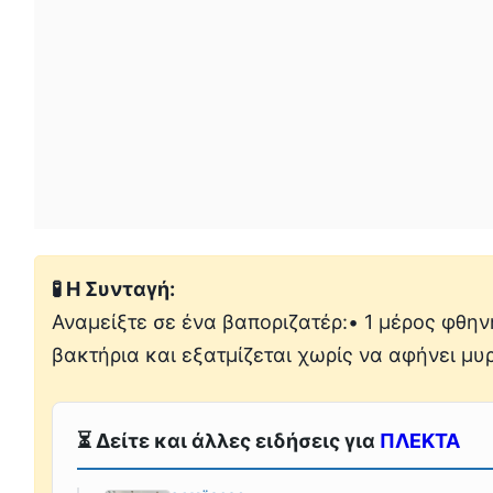
🧪 Η Συνταγή:
Αναμείξτε σε ένα βαποριζατέρ:• 1 μέρος φθη
βακτήρια και εξατμίζεται χωρίς να αφήνει μυ
⏳ Δείτε και άλλες ειδήσεις για
ΠΛΕΚΤΑ