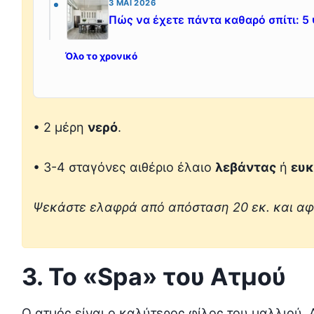
3 ΜΆΙ 2026
Πώς να έχετε πάντα καθαρό σπίτι: 5 
Όλο το χρονικό
• 2 μέρη
νερό
.
• 3-4 σταγόνες αιθέριο έλαιο
λεβάντας
ή
ευ
Ψεκάστε ελαφρά από απόσταση 20 εκ. και αφή
3. Το «Spa» του Ατμού
Ο ατμός είναι ο καλύτερος φίλος του μαλλιού. 