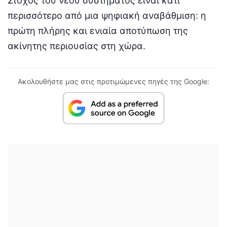
Στόχος του νέου συστήματος είναι κάτι
περισσότερο από μια ψηφιακή αναβάθμιση: η
πρώτη πλήρης και ενιαία αποτύπωση της
ακίνητης περιουσίας στη χώρα.
Ακολουθήστε μας στις προτιμώμενες πηγές της Google: