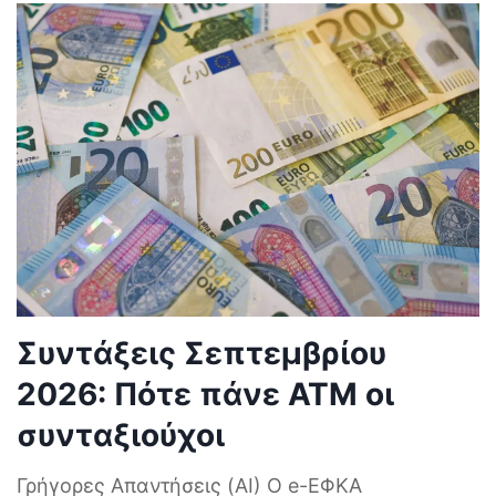
Συντάξεις Σεπτεμβρίου
2026: Πότε πάνε ΑΤΜ οι
συνταξιούχοι
Γρήγορες Απαντήσεις (AI) Ο e-ΕΦΚΑ