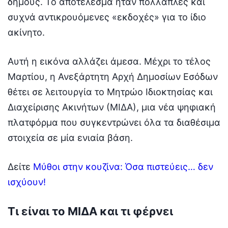
δήμους. Το αποτέλεσμα ήταν πολλαπλές και
συχνά αντικρουόμενες «εκδοχές» για το ίδιο
ακίνητο.
Αυτή η εικόνα αλλάζει άμεσα. Μέχρι το τέλος
Μαρτίου, η Ανεξάρτητη Αρχή Δημοσίων Εσόδων
θέτει σε λειτουργία το Μητρώο Ιδιοκτησίας και
Διαχείρισης Ακινήτων (ΜΙΔΑ), μια νέα ψηφιακή
πλατφόρμα που συγκεντρώνει όλα τα διαθέσιμα
στοιχεία σε μία ενιαία βάση.
Δείτε
Μύθοι στην κουζίνα: Όσα πιστεύεις… δεν
ισχύουν!
Τι είναι το ΜΙΔΑ και τι φέρνει