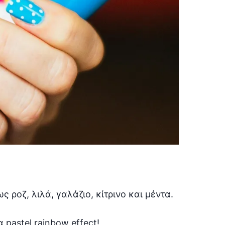
ροζ, λιλά, γαλάζιο, κίτρινο και μέντα.
 pastel rainbow effect!