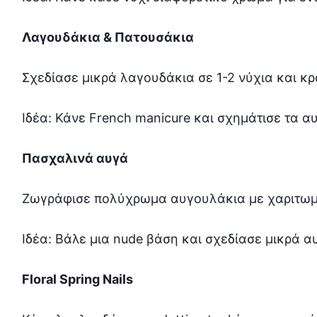
Λαγουδάκια & Πατουσάκια
Σχεδίασε μικρά λαγουδάκια σε 1-2 νύχια και κ
Ιδέα: Κάνε French manicure και σχημάτισε τα αυ
Πασχαλινά αυγά
Ζωγράφισε πολύχρωμα αυγουλάκια με χαριτωμέν
Ιδέα: Βάλε μια nude βάση και σχεδίασε μικρά αυ
Floral Spring Nails