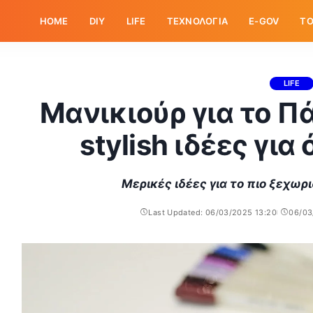
HOME
DIY
LIFE
ΤΕΧΝΟΛΟΓΙΑ
E-GOV
ΤΟ
LIFE
Μανικιούρ για το Π
stylish ιδέες για
Μερικές ιδέες για το πιο ξεχωρ
Last Updated: 06/03/2025 13:20
06/03