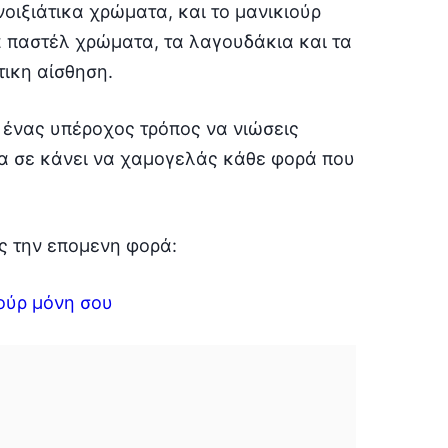
οιξιάτικα χρώματα, και το μανικιούρ
α παστέλ χρώματα, τα λαγουδάκια και τα
τικη αίσθηση.
ι ένας υπέροχος τρόπος να νιώσεις
να σε κάνει να χαμογελάς κάθε φορά που
ις την επομενη φορά:
ούρ μόνη σου