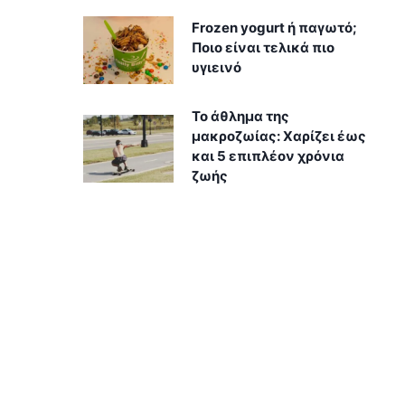
Frozen yogurt ή παγωτό;
Ποιο είναι τελικά πιο
υγιεινό
Το άθλημα της
μακροζωίας: Χαρίζει έως
και 5 επιπλέον χρόνια
ζωής