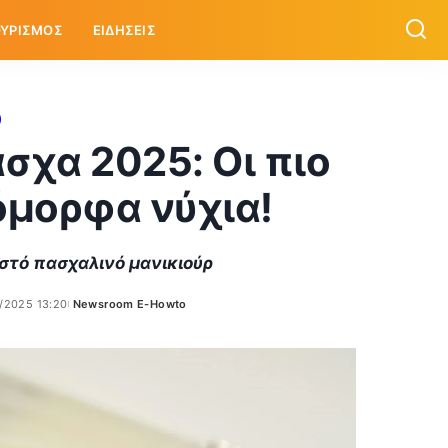
ΥΡΙΣΜΟΣ
ΕΙΔΗΣΕΙΣ
άσχα 2025: Οι πιο
 όμορφα νύχια!
ιστό πασχαλινό μανικιούρ
/2025 13:20
Newsroom E-Howto
Posted
by