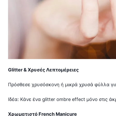
Glitter & Χρυσές Λεπτομέρειες
Πρόσθεσε χρυσόσκονη ή μικρά χρυσά φύλλα για
Ιδέα: Κάνε ένα glitter ombre effect μόνο στις ά
Χρωματιστό French Manicure