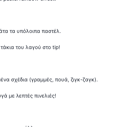
ράτα τα υπόλοιπα παστέλ.
τάκια του λαγού στο tip!
α σχέδια (γραμμές, πουά, ζιγκ-ζαγκ).
γά με λεπτές πινελιές!