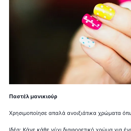
Παστέλ μανικιούρ
Χρησιμοποίησε απαλά ανοιξιάτικα χρώματα όπως 
Ιδέα: Κάνε κάθε νύχι διαφορετικό χρώμα για ένα