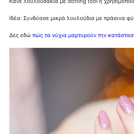
Κάνε λουλουδάκια με dotting tool ή χρησιμοπο
Ιδέα: Συνδύασε μικρά λουλούδια με πράσινα φύ
Δες εδώ
πώς τα νύχια μαρτυρούν την κατάστασ