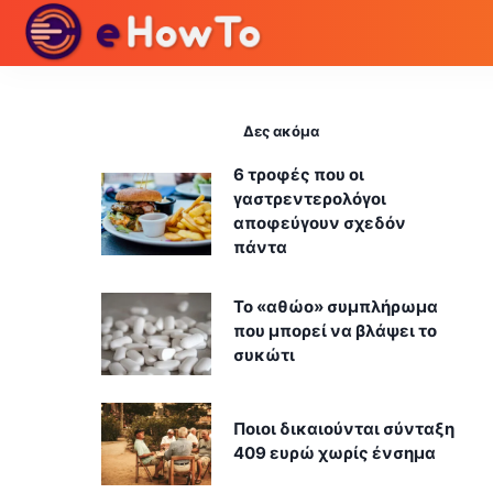
Δες ακόμα
6 τροφές που οι
γαστρεντερολόγοι
αποφεύγουν σχεδόν
πάντα
Το «αθώο» συμπλήρωμα
που μπορεί να βλάψει το
συκώτι
Ποιοι δικαιούνται σύνταξη
409 ευρώ χωρίς ένσημα