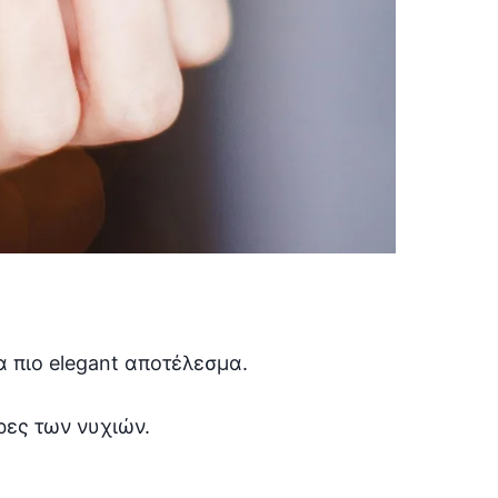
 πιο elegant αποτέλεσμα.
κρες των νυχιών.