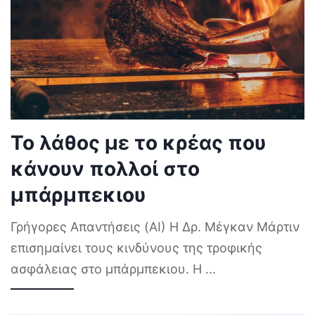
Το λάθος με το κρέας που
κάνουν πολλοί στο
μπάρμπεκιου
Γρήγορες Απαντήσεις (AI) Η Δρ. Μέγκαν Μάρτιν
επισημαίνει τους κινδύνους της τροφικής
ασφάλειας στο μπάρμπεκιου. Η
...