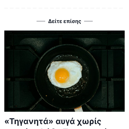
Δείτε επίσης
«Τηγανητά» αυγά χωρίς