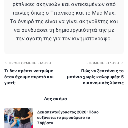
ρέπλικες σκηνικών και αντικειμένων από
ταινίες όπως ο Τιτανικός και το Mad Max.
Το όνειρό της είναι να γίνει σκηνοθέτης και
να συνδυάσει τη δημιουργικότητά της με
την αγάπη της για τον κινηματογράφο.
ΠΡΟΗΓΟΎΜΕΝΗ ΕΊΔΗΣΗ
ΕΠΌΜΕΝΗ ΕΊΔΗΣΗ
Τι δεν πρέπει να τρώμε
Πώς να ζεστάνεις το
όταν έχουμε πυρετό και
μπάνιο χωρίς καλοριφέρ: 5
γιατί;
οικονομικές λύσεις
Δες ακόμα
Δεκαπενταύγουστος 2026: Πόσο
αυξάνεται το μεροκάματο το
Σάββατο