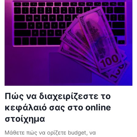
Πώς να διαχειρίζεστε το
κεφάλαιό σας στο online
στοίχημα
Μάθετε πώς να ορίζετε budget, να