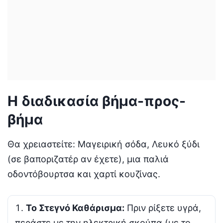
Η διαδικασία βήμα-προς-
βήμα
Θα χρειαστείτε: Μαγειρική σόδα, Λευκό ξύδι
(σε βαποριζατέρ αν έχετε), μια παλιά
οδοντόβουρτσα και χαρτί κουζίνας.
Το Στεγνό Καθάρισμα:
Πριν ρίξετε υγρά,
περάστε με την ηλεκτρική σκούπα (με το