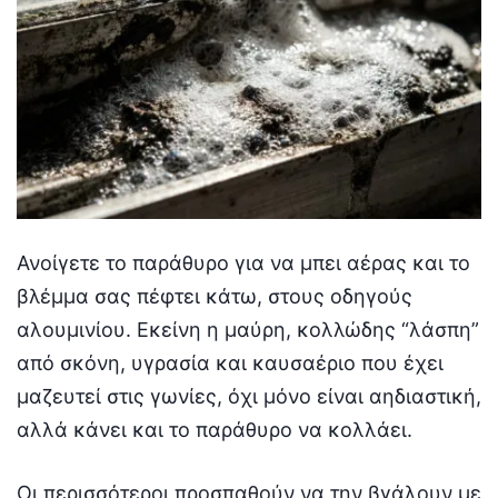
Ανοίγετε το παράθυρο για να μπει αέρας και το
βλέμμα σας πέφτει κάτω, στους οδηγούς
αλουμινίου. Εκείνη η μαύρη, κολλώδης “λάσπη”
από σκόνη, υγρασία και καυσαέριο που έχει
μαζευτεί στις γωνίες, όχι μόνο είναι αηδιαστική,
αλλά κάνει και το παράθυρο να κολλάει.
Οι περισσότεροι προσπαθούν να την βγάλουν με