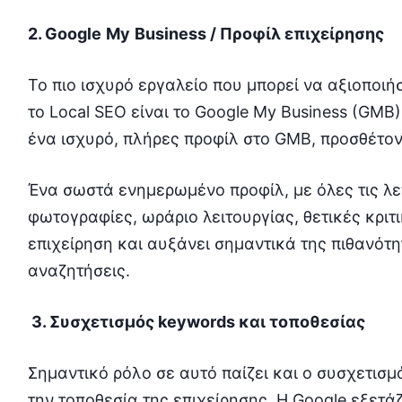
2. Google
My
Business
/ Προφίλ επιχείρησης
Το πιο ισχυρό εργαλείο που μπορεί να αξιοποιήσ
το Local SEO είναι το Google My Business (GMB)
ένα ισχυρό, πλήρες προφίλ στο GMB, προσθέτον
Ένα σωστά ενημερωμένο προφίλ, με όλες τις λεπ
φωτογραφίες, ωράριο λειτουργίας, θετικές κριτι
επιχείρηση και αυξάνει σημαντικά της πιθανότη
αναζητήσεις.
3. Συσχετισμός
keywords
και τοποθεσίας
Σημαντικό ρόλο σε αυτό παίζει και ο συσχετισμ
την τοποθεσία της επιχείρησης. Η Google εξετάζ