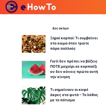
Δες ακόμα
Ξηροί καρποί: Τι συμβαίνει
στο σώμα όταν τρώτε
πάρα πολλούς
Γιατί δεν πρέπει να βάζεις
ΠΟΤΕ μαχαίρι σε καρπούζι
αν δεν κάνεις πρώτα αυτή
την κίνηση
Τι σημαίνουν οι καφέ
άκρες στα φυτά – Το λάθος
με το πότισμα