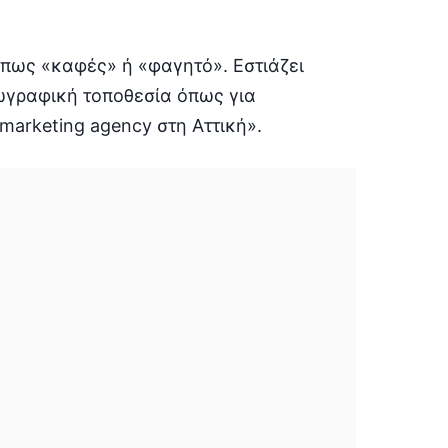
 όπως «καφές» ή «φαγητό». Εστιάζει
ωγραφική τοποθεσία όπως για
marketing agency στη Αττική».