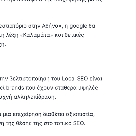
στιατόριο στην Αθήνα», η gοogle θα
τη λέξη «Καλαμάτα» και θετικές
χή.
την βελτιστοποίηση του Local SEO είναι
ωθεί brands που έχουν σταθερά υψηλές
συχνή αλληλεπίδραση.
 μια επιχείρηση διαθέτει αξιοπιστία,
η της θέσης της στο τοπικό SEO.