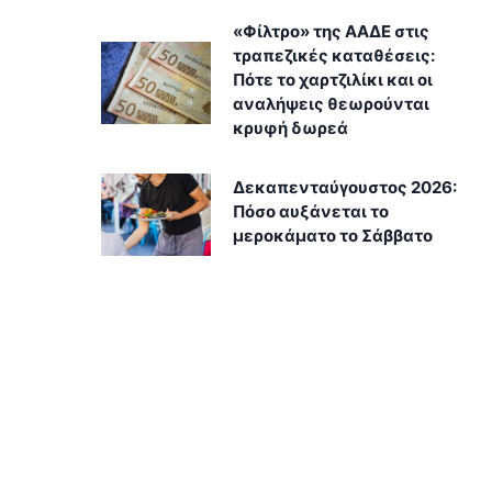
«Φίλτρο» της ΑΑΔΕ στις
τραπεζικές καταθέσεις:
Πότε το χαρτζιλίκι και οι
αναλήψεις θεωρούνται
κρυφή δωρεά
Δεκαπενταύγουστος 2026:
Πόσο αυξάνεται το
μεροκάματο το Σάββατο