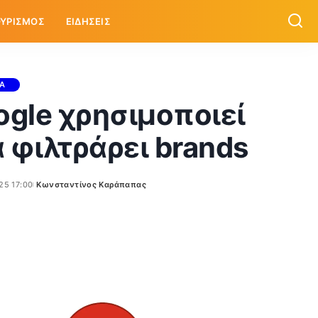
ΥΡΙΣΜΟΣ
ΕΙΔΗΣΕΙΣ
ΙΑ
ogle χρησιμοποιεί
α φιλτράρει brands
25 17:00
Κωνσταντίνος Καράπαπας
Posted
by