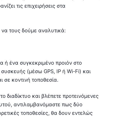
νίζει τις επιχειρήσεις στα
 να τους δούμε αναλυτικά:
α ή ένα συγκεκριμένο προιόν στο
ς συσκευής (μέσω GPS, IP ή Wi-Fi) και
 σε κοντινή τοποθεσία.
το διαδίκτυο και βλέπετε προτεινόμενες
αυτού, αντιλαμβανόμαστε πως δύο
ορετικές τοποθεσίες, θα δουν εντελώς