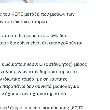
α του ΚΕΠΕ μεταξύ των μισθών των
ν του ιδιωτικού τομέα.
ται στη διαφορά στο μισθό δύο
υς διακρίνει είναι ότι απασχολούνται
α κωδικοποιηθούν: Ο (αστάθμητος) μέσος
χολούμενων στον δημόσιο τομέα το
 ιδιωτικό τομέα, με σημαντικές
ο παραπάνω δεν συνιστά μισθολογικό
δεν έχουν κοινά χαρακτηριστικά.
υψηλότερο επίπεδο εκπαίδευσης (60,1%