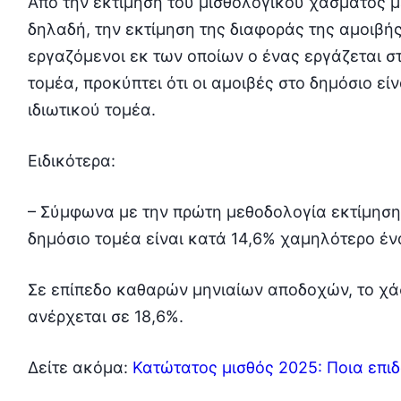
Από την εκτίμηση του μισθολογικού χάσματος μ
δηλαδή, την εκτίμηση της διαφοράς της αμοιβ
εργαζόμενοι εκ των οποίων ο ένας εργάζεται στ
τομέα, προκύπτει ότι οι αμοιβές στο δημόσιο εί
ιδιωτικού τομέα.
Ειδικότερα:
– Σύμφωνα με την πρώτη μεθοδολογία εκτίμηση
δημόσιο τομέα είναι κατά 14,6% χαμηλότερο ένα
Σε επίπεδο καθαρών μηνιαίων αποδοχών, το χά
ανέρχεται σε 18,6%.
Δείτε ακόμα:
Κατώτατος μισθός 2025: Ποια επι