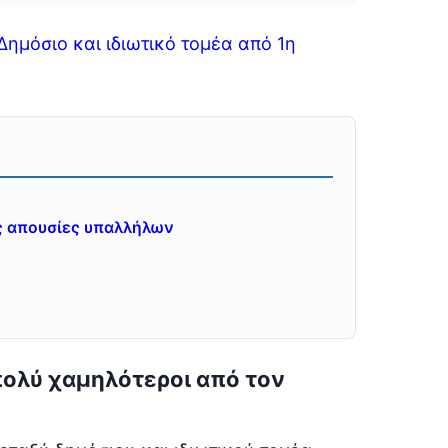
Δημόσιο και ιδιωτικό τομέα από 1η
τις απουσίες υπαλλήλων
 πολύ χαμηλότεροι από τον