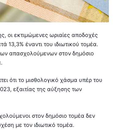
ς, οι εκτιμώμενες ωριαίες αποδοχές
 13,3% έναντι του ιδιωτικού τομέα.
ς των απασχολούμενων στον δημόσιο
.
τει ότι το μισθολογικό χάσμα υπέρ του
023, εξαιτίας της αύξησης των
χολούμενοι στον δημόσιο τομέα δεν
έση με τον ιδιωτικό τομέα.