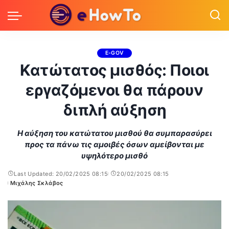
E-GOV
Κατώτατος μισθός: Ποιοι
εργαζόμενοι θα πάρουν
διπλή αύξηση
Η αύξηση του κατώτατου μισθού θα συμπαρασύρει
προς τα πάνω τις αμοιβές όσων αμείβονται με
υψηλότερο μισθό
Last Updated: 20/02/2025 08:15
20/02/2025 08:15
Μιχάλης Σκλάβος
Posted
by