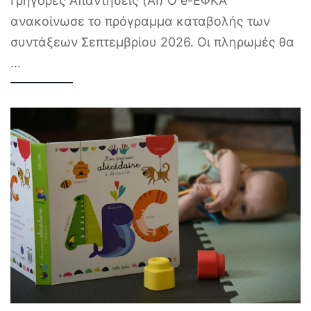
Γρήγορες Απαντήσεις (AI) Ο e-ΕΦΚΑ
ανακοίνωσε το πρόγραμμα καταβολής των
συντάξεων Σεπτεμβρίου 2026. Οι πληρωμές θα
...