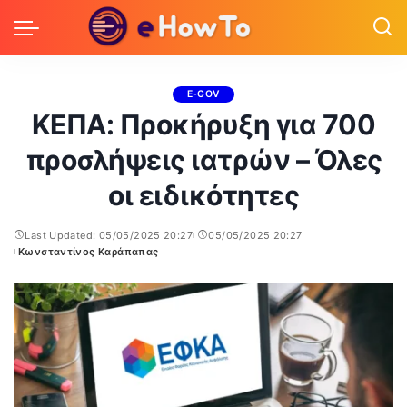
E-GOV
ΚΕΠΑ: Προκήρυξη για 700
προσλήψεις ιατρών – Όλες
οι ειδικότητες
Last Updated: 05/05/2025 20:27
05/05/2025 20:27
Κωνσταντίνος Καράπαπας
Posted
by