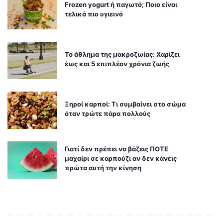
Frozen yogurt ή παγωτό; Ποιο είναι
τελικά πιο υγιεινό
Το άθλημα της μακροζωίας: Χαρίζει
έως και 5 επιπλέον χρόνια ζωής
Ξηροί καρποί: Τι συμβαίνει στο σώμα
όταν τρώτε πάρα πολλούς
Γιατί δεν πρέπει να βάζεις ΠΟΤΕ
μαχαίρι σε καρπούζι αν δεν κάνεις
πρώτα αυτή την κίνηση