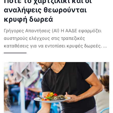
Πότε το χαρτζιλίκι και οι
αναλήψεις θεωρούνται
κρυφή δωρεά
Γρήγορες Απαντήσεις (AI) Η ΑΑΔΕ εφαρμόζει
αυστηρούς ελέγχους στις τραπεζικές
καταθέσεις για να εντοπίσει κρυφές δωρεές.
...