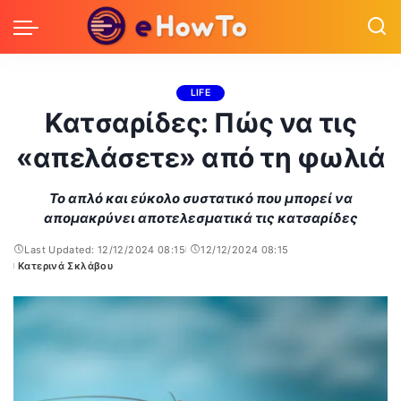
LIFE
Κατσαρίδες: Πώς να τις
«απελάσετε» από τη φωλιά
Το απλό και εύκολο συστατικό που μπορεί να
απομακρύνει αποτελεσματικά τις κατσαρίδες
Last Updated: 12/12/2024 08:15
12/12/2024 08:15
Κατερινά Σκλάβου
Posted
by