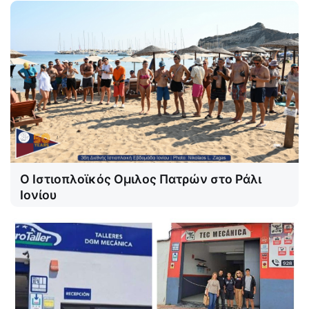
Ο Ιστιοπλοϊκός Ομιλος Πατρών στο Ράλι
Ιονίου