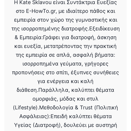
Η Kate Sklavou είναι Συντάκτρια Ευεξίας
στο E-HowTo.gr, με ιδιαίτερο πάθος και
εμπειρία στον χώρο της γυμναστικής και
της ισορροπημένης διατροφής.Εξειδίκευση
& Εμπειρία:Γράφει για διατροφή, άσκηση
και ευεξία, μετατρέποντας την πρακτική
της εμπειρία σε απλά, ασφαλή βήματα:
ισορροπημένα γεύματα, γρήγορες
προπονήσεις στο σπίτι, έξυπνες συνήθειες
για ενέργεια και καλή
διάθεση.Παράλληλα, καλύπτει θέματα
ομορφιάς, μόδας και στυλ
(Lifestyle).Μεθοδολογία & Trust (Πολιτική
Ασφάλειας):Επειδή καλύπτει θέματα
Υγείας (Διατροφή), δουλεύει με αυστηρή