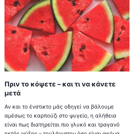
Πριν το κόψετε – και τι να κάνετε
μετά
Αν και το ένστικτο μάς οδηγεί να βάλουμε
αμέσως το καρπούζι στο ψυγείο, η αλήθεια
είναι πως διατηρείται πιο γλυκό και τραγανό
εκτός ψύξης – τουλάχιστον όσο είναι ακόμα