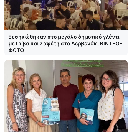
Ξεσηκώθηκαν στο μεγάλο δημοτικό γλέντι
με Γρίβα και Σαφέτη στο Δερβενάκι ΒΙΝΤΕΟ-
ΦΩΤΟ