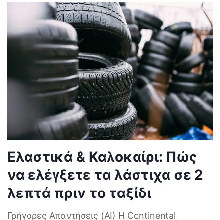
Ελαστικά & Καλοκαίρι: Πώς
να ελέγξετε τα λάστιχα σε 2
λεπτά πριν το ταξίδι
Γρήγορες Απαντήσεις (AI) Η Continental