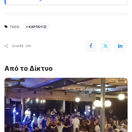
ΚΑΡΠΟΥΖΙ
TAGS:
SHARE ON
Από το Δίκτυο