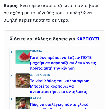
Βάρος
: Ένα ώριμο καρπούζι είναι πάντα βαρύ
σε σχέση με το μέγεθός του – υποδηλώνει
υψηλή περιεκτικότητα σε νερό.
⏳ Δείτε και άλλες ειδήσεις για
ΚΑΡΠΟΥΖΙ
ΣΉΜΕΡΑ
Γιατί δεν πρέπει να βάζεις ΠΟΤΕ
μαχαίρι σε καρπούζι αν δεν κάνεις
πρώτα αυτή την κίνηση
30 ΙΟΎΛ 2026
Το viral λάθος του καλοκαιριού:
Μπορεί το καρπούζι να
αντικαταστήσει το αντηλιακό;
Η ΑΡΧΉ
Πώς να διαλέγεις πάντα γλυκό