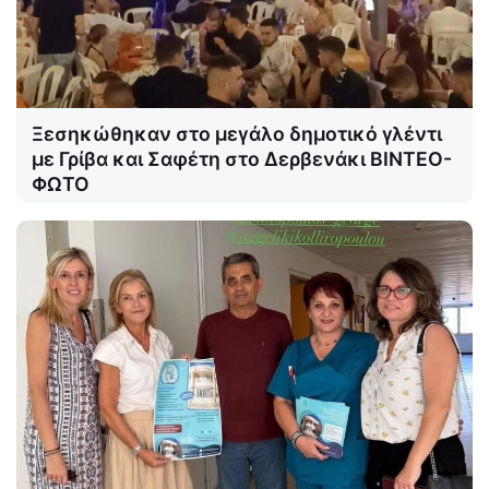
Ξεσηκώθηκαν στο μεγάλο δημοτικό γλέντι
με Γρίβα και Σαφέτη στο Δερβενάκι ΒΙΝΤΕΟ-
ΦΩΤΟ