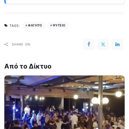
ΦΑΓΗΤΟ
ΨΥΓΕΙΟ
TAGS:
SHARE ON
Από το Δίκτυο