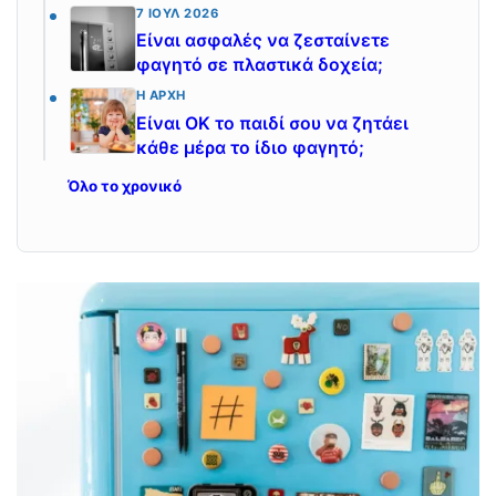
7 ΙΟΎΛ 2026
Είναι ασφαλές να ζεσταίνετε
φαγητό σε πλαστικά δοχεία;
Η ΑΡΧΉ
Είναι ΟΚ το παιδί σου να ζητάει
κάθε μέρα το ίδιο φαγητό;
Όλο το χρονικό