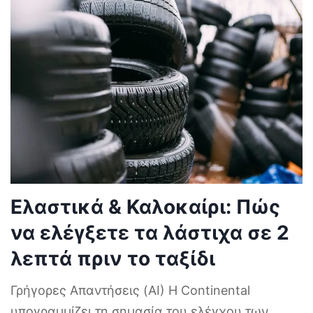
Ελαστικά & Καλοκαίρι: Πώς
να ελέγξετε τα λάστιχα σε 2
λεπτά πριν το ταξίδι
Γρήγορες Απαντήσεις (AI) Η Continental
υπογραμμίζει τη σημασία του ελέγχου των