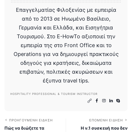
Επαγγελματίας Φιλοξενίας με εμπειρία
από το 2013 σε Ηνωμένο Βασίλειο,
Γερμανία και Ελλάδα, και Εισηγήτρια
Τουρισμού. Στο E-HowTo αξιοποιεί την
εμπειρία της στο Front Office και το
Operations για να δημιουργεί πρακτικούς
οδηγούς για κρατήσεις, δικαιώματα
επιβατών, πολιτικές ακυρώσεων και
έξυπνα travel tips.
HOSPITALITY PROFESSIONAL & TOURISM INSTRUCTOR
ΠΡΟΗΓΟΎΜΕΝΗ ΕΊΔΗΣΗ
ΕΠΌΜΕΝΗ ΕΊΔΗΣΗ
Πώς να διώξετε τα
Η ν.1 συσκευή που δεν