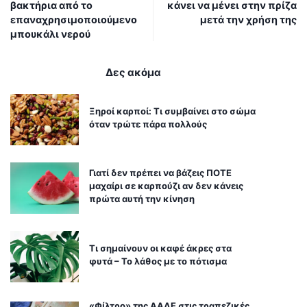
βακτήρια από το
κάνει να μένει στην πρίζα
επαναχρησιμοποιούμενο
μετά την χρήση της
μπουκάλι νερού
Δες ακόμα
Ξηροί καρποί: Τι συμβαίνει στο σώμα
όταν τρώτε πάρα πολλούς
Γιατί δεν πρέπει να βάζεις ΠΟΤΕ
μαχαίρι σε καρπούζι αν δεν κάνεις
πρώτα αυτή την κίνηση
Τι σημαίνουν οι καφέ άκρες στα
φυτά – Το λάθος με το πότισμα
«Φίλτρο» της ΑΑΔΕ στις τραπεζικές