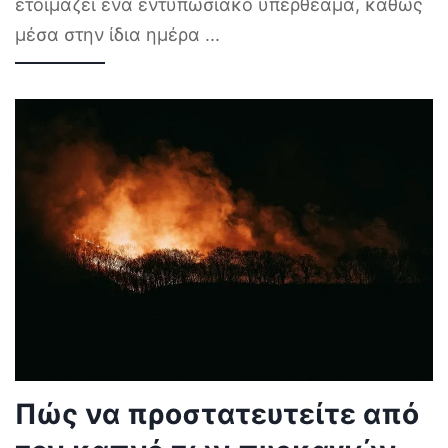
ετοιμάζει ένα εντυπωσιακό υπερθέαμα, καθώς
μέσα στην ίδια ημέρα
...
Πώς να προστατευτείτε από