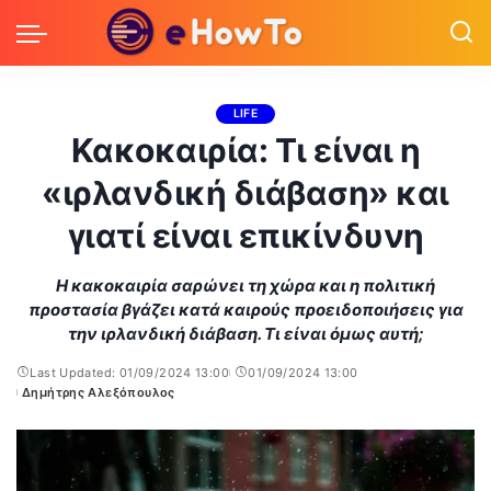
LIFE
Κακοκαιρία: Τι είναι η
«ιρλανδική διάβαση» και
γιατί είναι επικίνδυνη
Η κακοκαιρία σαρώνει τη χώρα και η πολιτική
προστασία βγάζει κατά καιρούς προειδοποιήσεις για
την ιρλανδική διάβαση. Τι είναι όμως αυτή;
Last Updated: 01/09/2024 13:00
01/09/2024 13:00
Δημήτρης Αλεξόπουλος
Posted
by