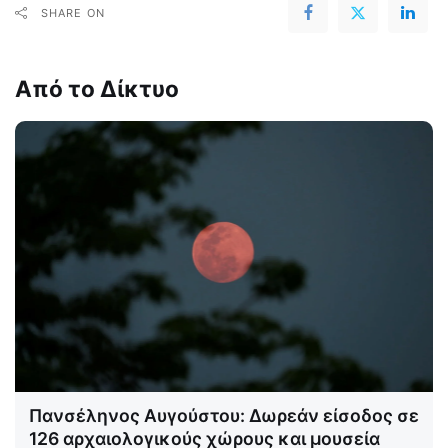
SHARE ON
Από το Δίκτυο
Πανσέληνος Αυγούστου: Δωρεάν είσοδος σε
126 αρχαιολογικούς χώρους και μουσεία