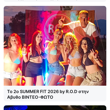
Το 2o SUMMER FIT 2026 by R.O.D στην
Αβυθο ΒΙΝΤΕΟ-ΦΩΤΟ