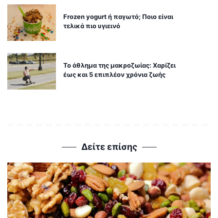
Frozen yogurt ή παγωτό; Ποιο είναι
τελικά πιο υγιεινό
Το άθλημα της μακροζωίας: Χαρίζει
έως και 5 επιπλέον χρόνια ζωής
Δείτε επίσης