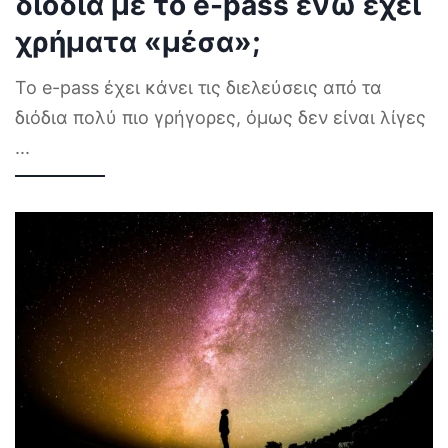
διόδια με το e-pass ενώ έχει
χρήματα «μέσα»;
Το e-pass έχει κάνει τις διελεύσεις από τα
διόδια πολύ πιο γρήγορες, όμως δεν είναι λίγες
...