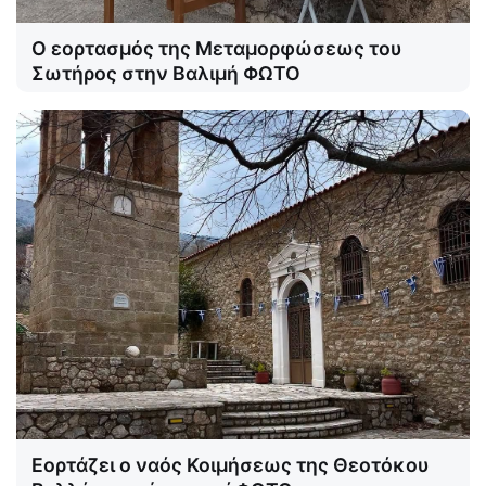
Ο εορτασμός της Μεταμορφώσεως του
Σωτήρος στην Βαλιμή ΦΩΤΟ
Εορτάζει ο ναός Κοιμήσεως της Θεοτόκου