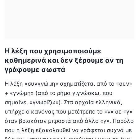
Η λέξη που χρησιμοποιούμε
καθημερινά και δεν ξέρουμε αν τη
γράφουμε σωστά
Η λέξη «συγγνώμη» σχηματίζεται από το «συν»
+ «γνώμη» (από το ρήμα γιγνώσκω, που
σημαίνει «γνωρίζω»). Στα αρχαία ελληνικά,
υπήρχε ο κανόνας που μετέτρεπε το «ν» σε «γ»
όταν βρισκόταν μπροστά από άλλο «γ». Παρόλο
που η λέξη εξακολουθεί να γράφεται συχνά με