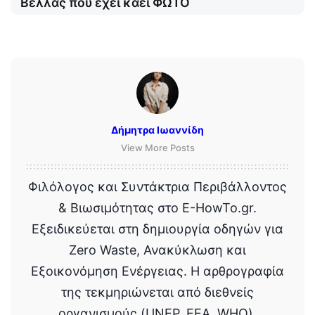
Βελλάς που έχει καεί ΦΩΤΟ
Δήμητρα Ιωαννίδη
View More Posts
Φιλόλογος και Συντάκτρια Περιβάλλοντος
& Βιωσιμότητας στο E-HowTo.gr.
Εξειδικεύεται στη δημιουργία οδηγών για
Zero Waste, Ανακύκλωση και
Εξοικονόμηση Ενέργειας. Η αρθρογραφία
της τεκμηριώνεται από διεθνείς
οργανισμούς (UNEP, EEA, WHO),