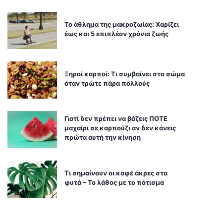
Το άθλημα της μακροζωίας: Χαρίζει
έως και 5 επιπλέον χρόνια ζωής
Ξηροί καρποί: Τι συμβαίνει στο σώμα
όταν τρώτε πάρα πολλούς
Γιατί δεν πρέπει να βάζεις ΠΟΤΕ
μαχαίρι σε καρπούζι αν δεν κάνεις
πρώτα αυτή την κίνηση
Τι σημαίνουν οι καφέ άκρες στα
φυτά – Το λάθος με το πότισμα