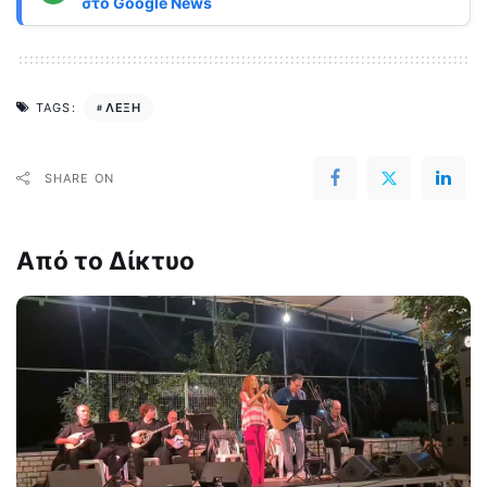
στο
Google News
ΛΕΞΗ
TAGS:
SHARE ON
Από το Δίκτυο