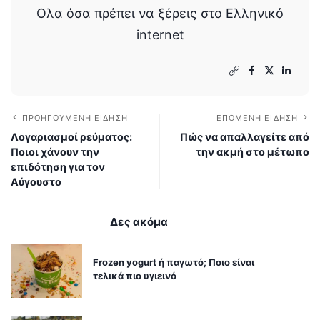
Ολα όσα πρέπει να ξέρεις στο Ελληνικό
internet
ΠΡΟΗΓΟΎΜΕΝΗ ΕΊΔΗΣΗ
ΕΠΌΜΕΝΗ ΕΊΔΗΣΗ
Λογαριασμοί ρεύματος:
Πώς να απαλλαγείτε από
Ποιοι χάνουν την
την ακμή στο μέτωπο
επιδότηση για τον
Αύγουστο
Δες ακόμα
Frozen yogurt ή παγωτό; Ποιο είναι
τελικά πιο υγιεινό