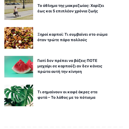
Το άθλημα της μακροζωίας: Χαρίζει
έως και 5 επιπλέον χρόνια ζωής
Ξηροί καρποί: Τι συμβαίνει στο σώμα
όταν τρώτε πάρα πολλούς
Γιατί δεν πρέπει να βάζεις ΠΟΤΕ
μαχαίρι σε καρπούζι αν δεν κάνεις
πρώτα αυτή την κίνηση
Τι σημαίνουν οι καφέ άκρες στα
φυτά – Το λάθος με το πότισμα