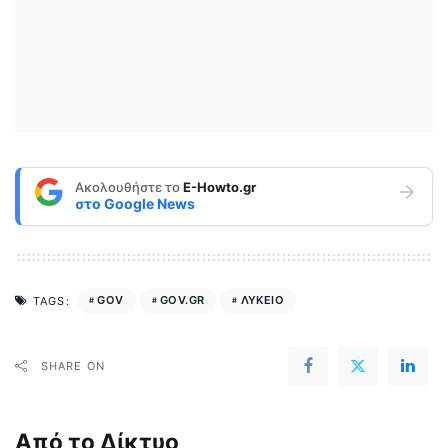
Ακολουθήστε το
E-Howto.gr
στο
Google News
GOV
GOV.GR
ΛΥΚΕΙΟ
TAGS:
SHARE ON
Από το Δίκτυο