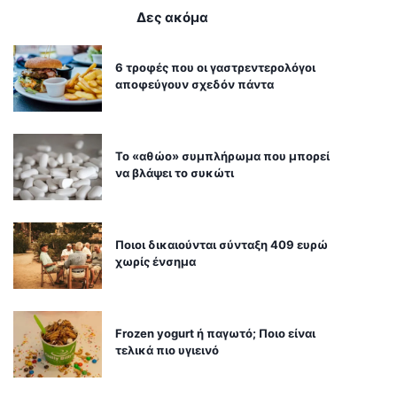
Δες ακόμα
6 τροφές που οι γαστρεντερολόγοι
αποφεύγουν σχεδόν πάντα
Το «αθώο» συμπλήρωμα που μπορεί
να βλάψει το συκώτι
Ποιοι δικαιούνται σύνταξη 409 ευρώ
χωρίς ένσημα
Frozen yogurt ή παγωτό; Ποιο είναι
τελικά πιο υγιεινό