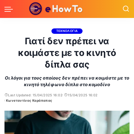
ΤΕΧΝΟΛΟΓΙΑ
Γιατί δεν πρέπει να
κοιμάστε με το κινητό
δίπλα σας
Οι λόγοι για τους οποίους δεν πρέπει να κοιμάστε με το
κινητό τηλέφωνο δίπλα στο κομοδίνο
Last Updated: 15/04/2025 16:02
15/04/2025 16:02
Κωνσταντίνος Καράπαπας
Posted
by