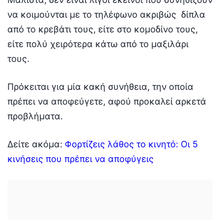
να κοιμούνται με το τηλέφωνο ακριβώς δίπλα
από το κρεβάτι τους, είτε στο κομοδίνο τους,
είτε πολύ χειρότερα κάτω από το μαξιλάρι
τους.
Πρόκειται για μία κακή συνήθεια, την οποία
πρέπει να αποφεύγετε, αφού προκαλεί αρκετά
προβλήματα.
Δείτε ακόμα:
Φορτίζεις λάθος το κινητό: Οι 5
κινήσεις που πρέπει να αποφύγεις