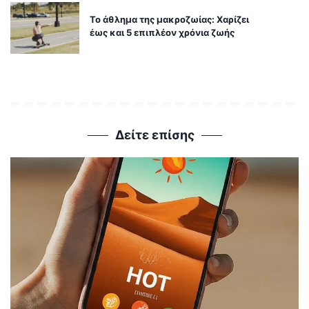
Το άθλημα της μακροζωίας: Χαρίζει
έως και 5 επιπλέον χρόνια ζωής
Δείτε επίσης