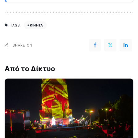
ΚΙΝΗΤΑ
TAGS:
SHARE ON
Από το Δίκτυο