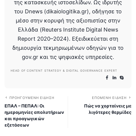
της κατασκευής ιστοσελίδων. Ως ιδρυτής
του Dnews (dikaiologitika.gr), οδήγησε το
μέσο στην κορυφή της αξιοπιστίας στην
Ελλάδα (Reuters Institute Digital News
Report 2020–2024). Εξειδικεύεται στη
δημιουργία τεκμηριωμένων οδηγών για το
gov.gr και τις ψηφιακές υπηρεσίες.
HEAD OF CONTENT STRATEGY & DIGITAL GOVERNANCE EXPERT
ΠΡΟΗΓΟΎΜΕΝΗ ΕΊΔΗΣΗ
ΕΠΌΜΕΝΗ ΕΊΔΗΣΗ
ΕΠΑΛ – ΠΕΠΑΛ: Οι
Πώς να χορταίνεις με
ημερομηνίες απολυτήριων
λιγότερες θερμίδες
και προαγωγικών
εξετάσεων