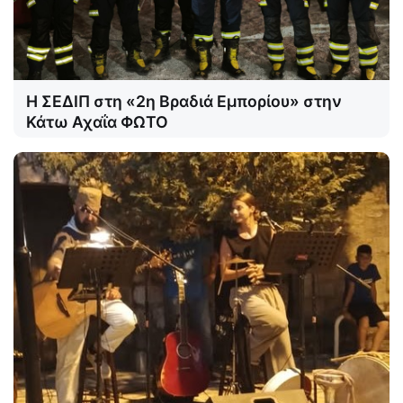
Η ΣΕΔΙΠ στη «2η Βραδιά Εμπορίου» στην
Κάτω Αχαΐα ΦΩΤΟ