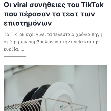
Οι viral συνήθειες του TikTok
που πέρασαν το τεστ των
επιστημόνων
Το TikTok έχει γίνει τα τελευταία χρόνια πηγή
αμέτρητων συμβουλών για την υγεία και την
ευεξία.
...