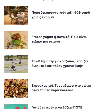
Ποιοι δικαιούνται σύνταξη 409 ευρώ
χωρίς ένσημα
Frozen yogurt ή παγωτό; Ποιο είναι
τελικά πιο υγιεινό
Το άθλημα της μακροζωίας: Χαρίζει
έως και 5 επιπλέον χρόνια ζωής
Ξηροί καρποί: Τι συμβαίνει στο σώμα
όταν τρώτε πάρα πολλούς
Γιατί δεν πρέπει να βάζεις ΠΟΤΕ