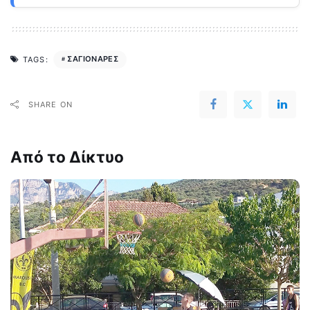
ΣΑΓΙΟΝΑΡΕΣ
TAGS:
SHARE ON
Από το Δίκτυο