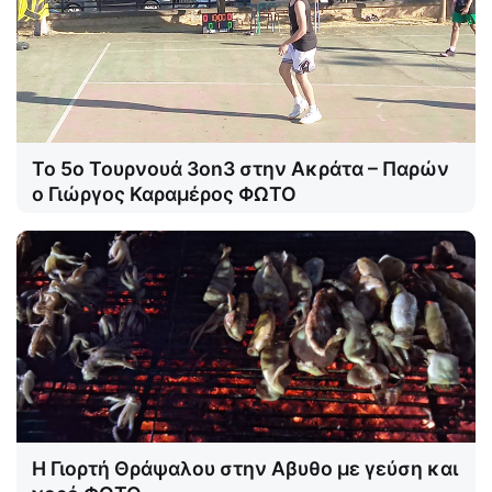
Το 5ο Τουρνουά 3on3 στην Ακράτα – Παρών
ο Γιώργος Καραμέρος ΦΩΤΟ
Η Γιορτή Θράψαλου στην Αβυθο με γεύση και