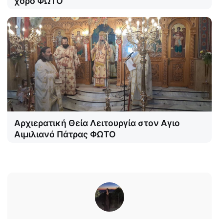
χορό ΦΩΤΟ
Αρχιερατική Θεία Λειτουργία στον Αγιο
Αιμιλιανό Πάτρας ΦΩΤΟ