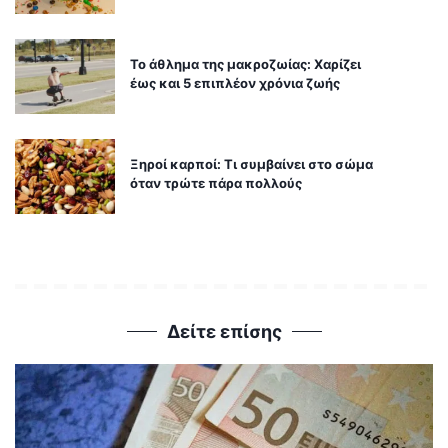
Το άθλημα της μακροζωίας: Χαρίζει
έως και 5 επιπλέον χρόνια ζωής
Ξηροί καρποί: Τι συμβαίνει στο σώμα
όταν τρώτε πάρα πολλούς
Δείτε επίσης