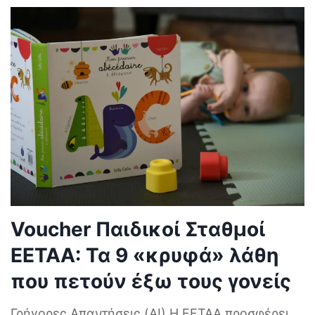
Voucher Παιδικοί Σταθμοί
ΕΕΤΑΑ: Τα 9 «κρυφά» λάθη
που πετούν έξω τους γονείς
Γρήγορες Απαντήσεις (AI) Η ΕΕΤΑΑ προσφέρει