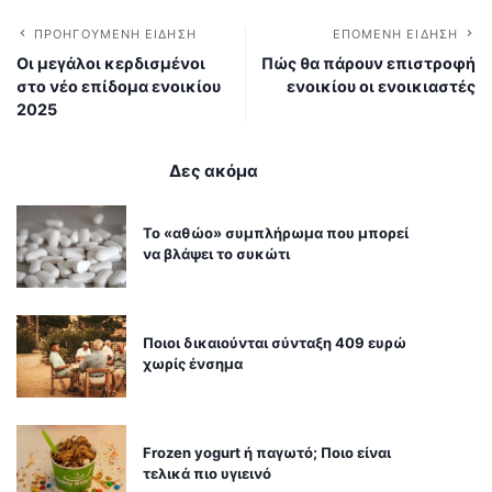
ΠΡΟΗΓΟΎΜΕΝΗ ΕΊΔΗΣΗ
ΕΠΌΜΕΝΗ ΕΊΔΗΣΗ
Οι μεγάλοι κερδισμένοι
Πώς θα πάρουν επιστροφή
στο νέο επίδομα ενοικίου
ενοικίου οι ενοικιαστές
2025
Δες ακόμα
Το «αθώο» συμπλήρωμα που μπορεί
να βλάψει το συκώτι
Ποιοι δικαιούνται σύνταξη 409 ευρώ
χωρίς ένσημα
Frozen yogurt ή παγωτό; Ποιο είναι
τελικά πιο υγιεινό