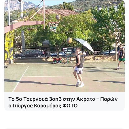
Το 5ο Τουρνουά 3on3 στην Ακράτα – Παρών
ο Γιώργος Καραμέρος ΦΩΤΟ