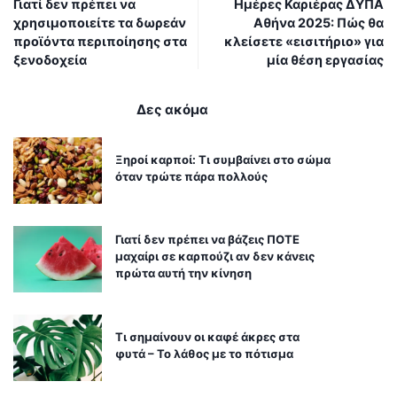
Γιατί δεν πρέπει να
Ημέρες Καριέρας ΔΥΠΑ
χρησιμοποιείτε τα δωρεάν
Αθήνα 2025: Πώς θα
προϊόντα περιποίησης στα
κλείσετε «εισιτήριο» για
ξενοδοχεία
μία θέση εργασίας
Δες ακόμα
Ξηροί καρποί: Τι συμβαίνει στο σώμα
όταν τρώτε πάρα πολλούς
Γιατί δεν πρέπει να βάζεις ΠΟΤΕ
μαχαίρι σε καρπούζι αν δεν κάνεις
πρώτα αυτή την κίνηση
Τι σημαίνουν οι καφέ άκρες στα
φυτά – Το λάθος με το πότισμα