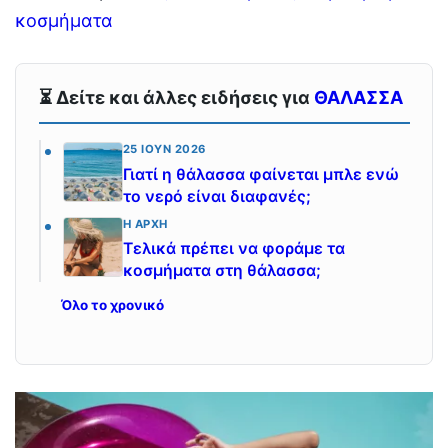
κοσμήματα
⏳ Δείτε και άλλες ειδήσεις για
ΘΑΛΑΣΣΑ
25 ΙΟΎΝ 2026
Γιατί η θάλασσα φαίνεται μπλε ενώ
το νερό είναι διαφανές;
Η ΑΡΧΉ
Τελικά πρέπει να φοράμε τα
κοσμήματα στη θάλασσα;
Όλο το χρονικό