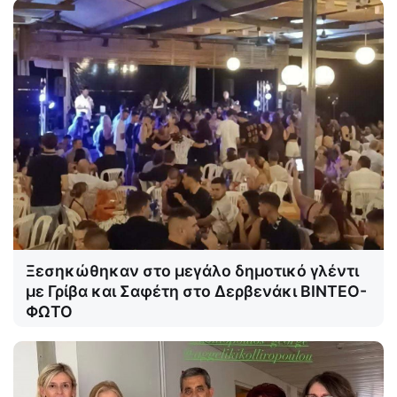
Ξεσηκώθηκαν στο μεγάλο δημοτικό γλέντι
με Γρίβα και Σαφέτη στο Δερβενάκι ΒΙΝΤΕΟ-
ΦΩΤΟ