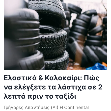
Ελαστικά & Καλοκαίρι: Πώς
να ελέγξετε τα λάστιχα σε 2
λεπτά πριν το ταξίδι
Γρήγορες Απαντήσεις (AI) Η Continental