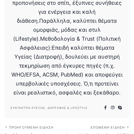
προπονήσεις στο σπίτι, έξυπνες συνήθειες
για ενέργεια και καλή
διάθεση.Παράλληλα, καλύπτει θέματα
ομορφιάς, μόδας και στυλ
(Lifestyle).Μεθοδολογία & Trust (Πολιτική
Ασφάλειας):Επειδή καλύπτει θέματα
Υγείας (Διατροφή), δουλεύει με αυστηρή
τεκμηρίωση από έγκυρες πηγές (π.χ.
WHO/EFSA, ACSM, PubMed) και αποφεύγει
υπερβολικές υποσχέσεις. Ό,τι προτείνει
είναι ρεαλιστικό, ασφαλές και ξεκάθαρο.
ΣΥΝΤΆΚΤΡΙΑ ΕΥΕΞΊΑΣ, ΔΙΑΤΡΟΦΉΣ & LIFESTYLE
ΠΡΟΗΓΟΎΜΕΝΗ ΕΊΔΗΣΗ
ΕΠΌΜΕΝΗ ΕΊΔΗΣΗ