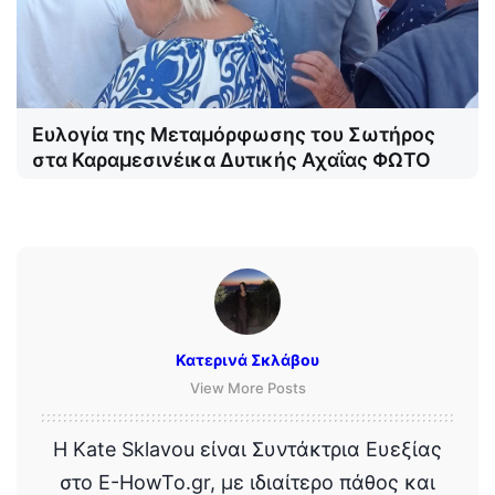
Ευλογία της Μεταμόρφωσης του Σωτήρος
στα Καραμεσινέικα Δυτικής Αχαΐας ΦΩΤΟ
Κατερινά Σκλάβου
View More Posts
Η Kate Sklavou είναι Συντάκτρια Ευεξίας
στο E-HowTo.gr, με ιδιαίτερο πάθος και