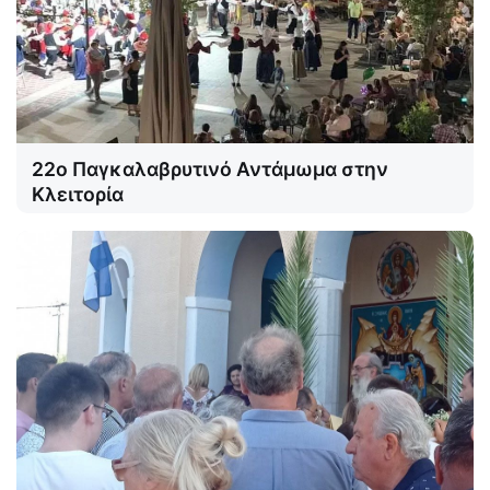
22ο Παγκαλαβρυτινό Αντάμωμα στην
Κλειτορία