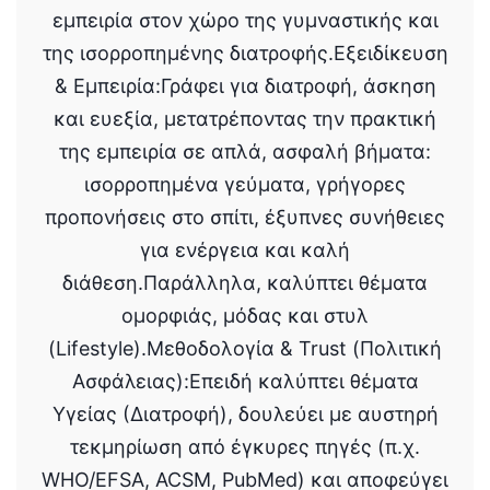
εμπειρία στον χώρο της γυμναστικής και
της ισορροπημένης διατροφής.Εξειδίκευση
& Εμπειρία:Γράφει για διατροφή, άσκηση
και ευεξία, μετατρέποντας την πρακτική
της εμπειρία σε απλά, ασφαλή βήματα:
ισορροπημένα γεύματα, γρήγορες
προπονήσεις στο σπίτι, έξυπνες συνήθειες
για ενέργεια και καλή
διάθεση.Παράλληλα, καλύπτει θέματα
ομορφιάς, μόδας και στυλ
(Lifestyle).Μεθοδολογία & Trust (Πολιτική
Ασφάλειας):Επειδή καλύπτει θέματα
Υγείας (Διατροφή), δουλεύει με αυστηρή
τεκμηρίωση από έγκυρες πηγές (π.χ.
WHO/EFSA, ACSM, PubMed) και αποφεύγει