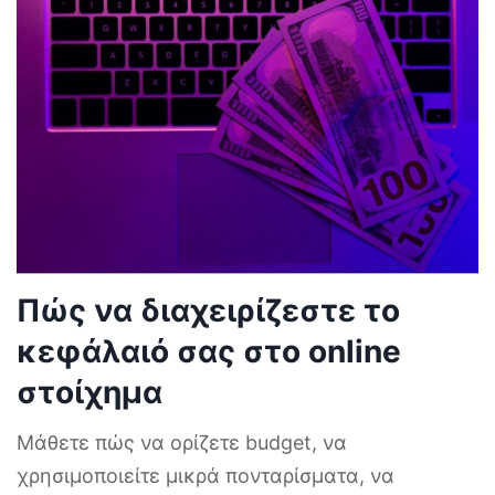
Πώς να διαχειρίζεστε το
κεφάλαιό σας στο online
στοίχημα
Μάθετε πώς να ορίζετε budget, να
χρησιμοποιείτε μικρά πονταρίσματα, να