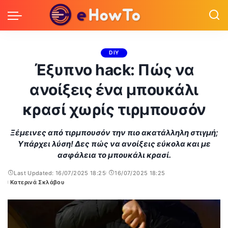
DIY
Έξυπνο hack: Πώς να
ανοίξεις ένα μπουκάλι
κρασί χωρίς τιρμπουσόν
Ξέμεινες από τιρμπουσόν την πιο ακατάλληλη στιγμή;
Υπάρχει λύση! Δες πώς να ανοίξεις εύκολα και με
ασφάλεια το μπουκάλι κρασί.
Last Updated: 16/07/2025 18:25
16/07/2025 18:25
Κατερινά Σκλάβου
Posted
by