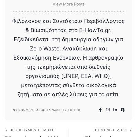
View More Posts
Φιλόλογος και Συντάκτρια Περιβάλλοντος
& Βιωσιμότητας στο E-HowTo.gr.
Εξειδικεύεται στη δημιουργία οδηγών για
Zero Waste, Ανακύκλωση και
Εξοικονόμηση Ενέργειας. Η αρθρογραφία
της τεκμηριώνεται από διεθνείς
οργανισμούς (UNEP, EEA, WHO),
μετατρέποντας σύνθετα οικολογικά
ζητήματα σε απλές λύσεις για το σπίτι.
ENVIRONMENT & SUSTAINABILITY EDITOR
ΠΡΟΗΓΟΎΜΕΝΗ ΕΊΔΗΣΗ
ΕΠΌΜΕΝΗ ΕΊΔΗΣΗ