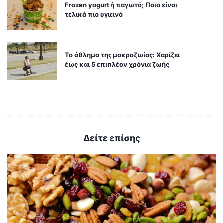
Frozen yogurt ή παγωτό; Ποιο είναι
τελικά πιο υγιεινό
Το άθλημα της μακροζωίας: Χαρίζει
έως και 5 επιπλέον χρόνια ζωής
Δείτε επίσης