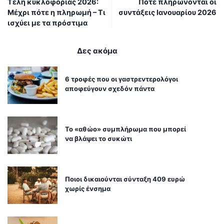
Τέλη κυκλοφορίας 2026:
Πότε πληρώνονται οι
Μέχρι πότε η πληρωμή – Τι
συντάξεις Ιανουαρίου 2026
ισχύει με τα πρόστιμα
Δες ακόμα
6 τροφές που οι γαστρεντερολόγοι
αποφεύγουν σχεδόν πάντα
Το «αθώο» συμπλήρωμα που μπορεί
να βλάψει το συκώτι
Ποιοι δικαιούνται σύνταξη 409 ευρώ
χωρίς ένσημα