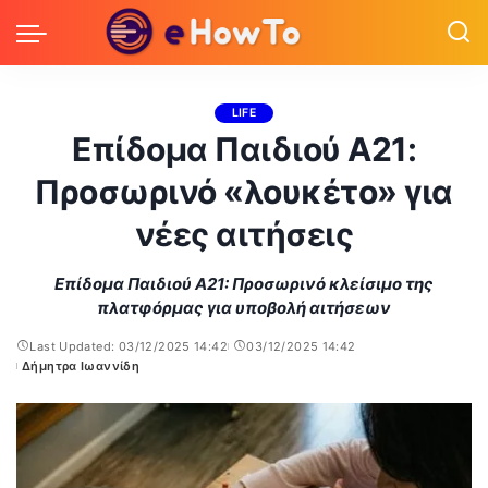
LIFE
Επίδομα Παιδιού Α21:
Προσωρινό «λουκέτο» για
νέες αιτήσεις
Επίδομα Παιδιού Α21: Προσωρινό κλείσιμο της
πλατφόρμας για υποβολή αιτήσεων
Last Updated: 03/12/2025 14:42
03/12/2025 14:42
Δήμητρα Ιωαννίδη
Posted
by