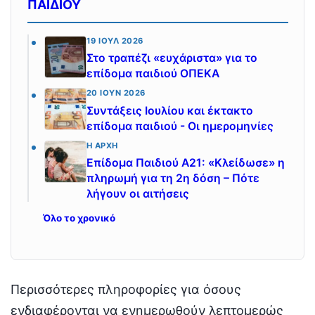
ΠΑΙΔΙΟΥ
19 ΙΟΎΛ 2026
Στο τραπέζι «ευχάριστα» για το
επίδομα παιδιού ΟΠΕΚΑ
20 ΙΟΎΝ 2026
Συντάξεις Ιουλίου και έκτακτο
επίδομα παιδιού - Οι ημερομηνίες
Η ΑΡΧΉ
Επίδομα Παιδιού Α21: «Κλείδωσε» η
πληρωμή για τη 2η δόση – Πότε
λήγουν οι αιτήσεις
Όλο το χρονικό
Περισσότερες πληροφορίες για όσους
ενδιαφέρονται να ενημερωθούν λεπτομερώς