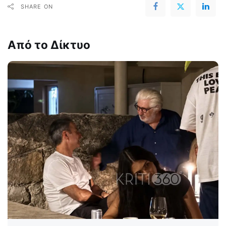
SHARE ON
Από το Δίκτυο