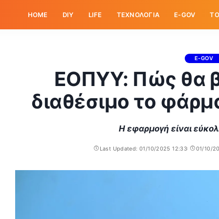
HOME
DIY
LIFE
ΤΕΧΝΟΛΟΓΙΑ
E-GOV
ΤΟ
E-GOV
ΕΟΠΥΥ: Πώς θα β
διαθέσιμο το φάρμ
Η εφαρμογή είναι εύκολ
Last Updated: 01/10/2025 12:33
01/10/2