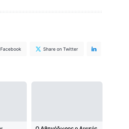
 Facebook
Share on Twitter
ν
Ο Αθηνόδωρος ο Αιγιεύς