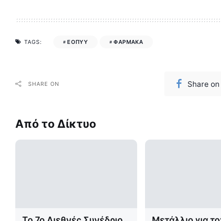
ΕΟΠΥΥ
ΦΑΡΜΑΚΑ
TAGS:
Share on
SHARE ON
Από το Δίκτυο
Το 7ο Διεθνές Συνέδριο
Μετάλλιο για το