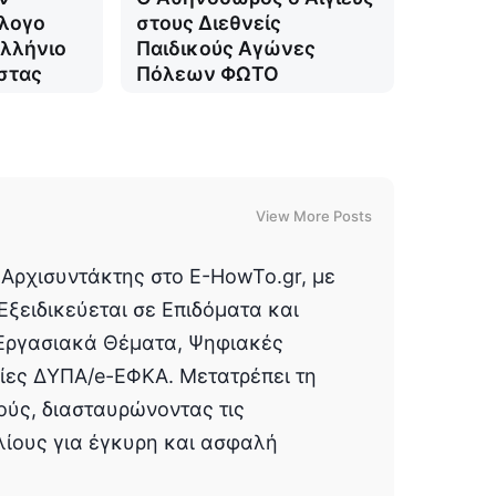
λλογο
στους Διεθνείς
λλήνιο
Παιδικούς Αγώνες
στας
Πόλεων ΦΩΤΟ
View More Posts
Αρχισυντάκτης στο E-HowTo.gr, με
Εξειδικεύεται σε Επιδόματα και
Εργασιακά Θέματα, Ψηφιακές
σίες ΔΥΠΑ/e-ΕΦΚΑ. Μετατρέπει τη
ούς, διασταυρώνοντας τις
λίους για έγκυρη και ασφαλή