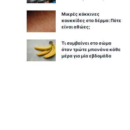
Μικρές κόκκινες
κουκκίδες στο δέρμα: Πότε
είναι αθώες;
Τι συμβαίνει στο σώμα
όταν τρώτε μπανάνα κάθε
μέρα για μία εβδομάδα