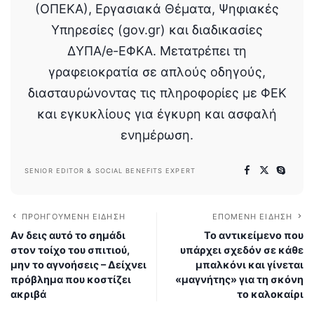
(ΟΠΕΚΑ), Εργασιακά Θέματα, Ψηφιακές
Υπηρεσίες (gov.gr) και διαδικασίες
ΔΥΠΑ/e-ΕΦΚΑ. Μετατρέπει τη
γραφειοκρατία σε απλούς οδηγούς,
διασταυρώνοντας τις πληροφορίες με ΦΕΚ
και εγκυκλίους για έγκυρη και ασφαλή
ενημέρωση.
SENIOR EDITOR & SOCIAL BENEFITS EXPERT
ΠΡΟΗΓΟΎΜΕΝΗ ΕΊΔΗΣΗ
ΕΠΌΜΕΝΗ ΕΊΔΗΣΗ
Αν δεις αυτό το σημάδι
Το αντικείμενο που
στον τοίχο του σπιτιού,
υπάρχει σχεδόν σε κάθε
μην το αγνοήσεις – Δείχνει
μπαλκόνι και γίνεται
πρόβλημα που κοστίζει
«μαγνήτης» για τη σκόνη
ακριβά
το καλοκαίρι