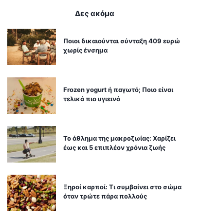
Δες ακόμα
Ποιοι δικαιούνται σύνταξη 409 ευρώ
χωρίς ένσημα
Frozen yogurt ή παγωτό; Ποιο είναι
τελικά πιο υγιεινό
Το άθλημα της μακροζωίας: Χαρίζει
έως και 5 επιπλέον χρόνια ζωής
Ξηροί καρποί: Τι συμβαίνει στο σώμα
όταν τρώτε πάρα πολλούς