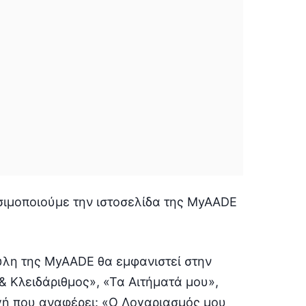
σιμοποιούμε την ιστοσελίδα της MyAADE
ύλη της MyAADE θα εμφανιστεί στην
 Κλειδάριθμος», «Τα Αιτήματά μου»,
ογή που αναφέρει: «Ο Λογαριασμός μου