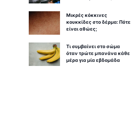
Μικρές κόκκινες
κουκκίδες στο δέρμα: Πότε
είναι αθώες;
Τι συμβαίνει στο σώμα
όταν τρώτε μπανάνα κάθε
μέρα για μία εβδομάδα