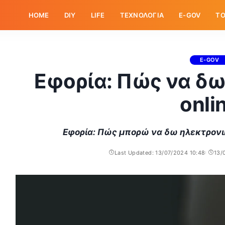
HOME
DIY
LIFE
ΤΕΧΝΟΛΟΓΙΑ
E-GOV
ΤΟ
E-GOV
Εφορία: Πώς να δω
onli
Εφορία: Πώς μπορώ να δω ηλεκτρονικά
Last Updated: 13/07/2024 10:48
13/