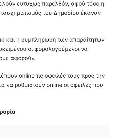
ελούν ευτυχώς παρελθόν, αφού τόσο η
μετασχηματισμός του Δημοσίου έκαναν
κλικ και η συμπλήρωση των απαραίτητων
ροκειμένου οι φορολογούμενοι να
τους αφορούν.
πουν online τις οφειλές τους προς την
α να ρυθμιστούν online οι οφειλές που
Εφορία