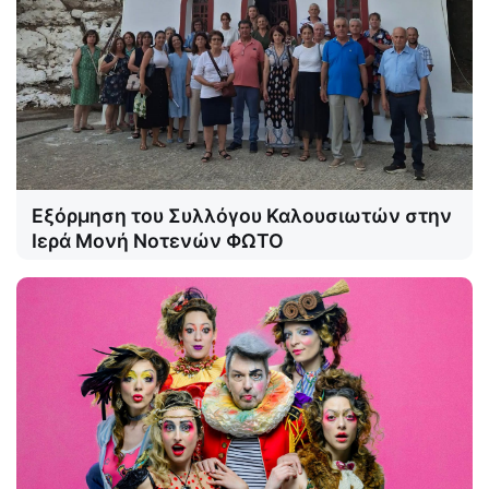
Εξόρμηση του Συλλόγου Καλουσιωτών στην
Ιερά Μονή Νοτενών ΦΩΤΟ