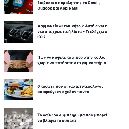
διαβάσει ο παραλήπτης σε Gmail,
Outlook και Apple Mail
Φαρμακείο αυτοκινήτου: Αυτή είναι η
νέα υποχρεωτική λίστα – Τι ελέγχει ο
ΚΟΚ
Πώς να κάψετε το λίπος στην κοιλιά
χωρίς να πατήσετε στο γυμναστήριο
6 τροφές που οι γαστρεντερολόγοι
αποφεύγουν σχεδόν πάντα
Το «αθώο» συμπλήρωμα που μπορεί
να βλάψει το συκώτι