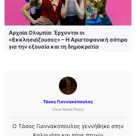
Αρχαία Ολυμπία: Έρχονται οι
«Εκκλησιάζουσες» – Η Αριστοφανική σάτιρα
για την εξουσία και τη δημοκρατία
Τάσος Γιαννακόπουλος
View More Posts
Ο Τάσος Γιαννακόπουλος γεννήθηκε στην
Καλαμάτα και πήρε πτυχίο