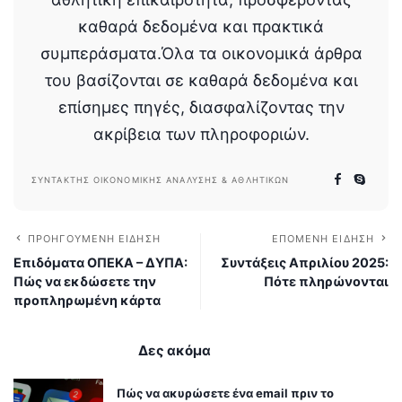
καθαρά δεδομένα και πρακτικά
συμπεράσματα.Όλα τα οικονομικά άρθρα
του βασίζονται σε καθαρά δεδομένα και
επίσημες πηγές, διασφαλίζοντας την
ακρίβεια των πληροφοριών.
ΣΥΝΤΆΚΤΗΣ ΟΙΚΟΝΟΜΙΚΉΣ ΑΝΆΛΥΣΗΣ & ΑΘΛΗΤΙΚΏΝ
ΠΡΟΗΓΟΎΜΕΝΗ ΕΊΔΗΣΗ
ΕΠΌΜΕΝΗ ΕΊΔΗΣΗ
Επιδόματα ΟΠΕΚΑ – ΔΥΠΑ:
Συντάξεις Απριλίου 2025:
Πώς να εκδώσετε την
Πότε πληρώνονται
προπληρωμένη κάρτα
Δες ακόμα
Πώς να ακυρώσετε ένα email πριν το