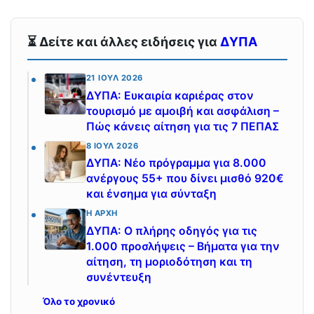
⏳ Δείτε και άλλες ειδήσεις για
ΔΥΠΑ
21 ΙΟΎΛ 2026
ΔΥΠΑ: Ευκαιρία καριέρας στον
τουρισμό με αμοιβή και ασφάλιση –
Πώς κάνεις αίτηση για τις 7 ΠΕΠΑΣ
8 ΙΟΎΛ 2026
ΔΥΠΑ: Νέο πρόγραμμα για 8.000
ανέργους 55+ που δίνει μισθό 920€
και ένσημα για σύνταξη
Η ΑΡΧΉ
ΔΥΠΑ: Ο πλήρης οδηγός για τις
1.000 προσλήψεις – Βήματα για την
αίτηση, τη μοριοδότηση και τη
συνέντευξη
Όλο το χρονικό