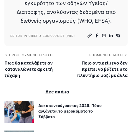
εγκυρότητα των οδηγών Υγείας/
Διατροφής, αναλύοντας δεδομένα από
διεθνείς οργανισμούς (WHO, EFSA).
EDITOR-IN-CHIEF & SOCIOLOGIST (PHD)
ΠΡΟΗΓΟΎΜΕΝΗ ΕΊΔΗΣΗ
ΕΠΌΜΕΝΗ ΕΊΔΗΣΗ
Πως θα καταλάβετε αν
Ποιο αντικείμενο δεν
καταναλώνετε αρκετή
πρέπει να βάζετε στο
ζάχαρη
πλυντήριο μαζί με άλλα
Δες ακόμα
Δεκαπενταύγουστος 2026: Πόσο
αυξάνεται το μεροκάματο το
Σάββατο