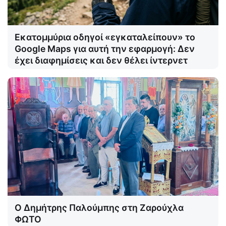
Εκατομμύρια οδηγοί «εγκαταλείπουν» το
Google Maps για αυτή την εφαρμογή: Δεν
έχει διαφημίσεις και δεν θέλει ίντερνετ
Ο Δημήτρης Παλούμπης στη Ζαρούχλα
ΦΩΤΟ