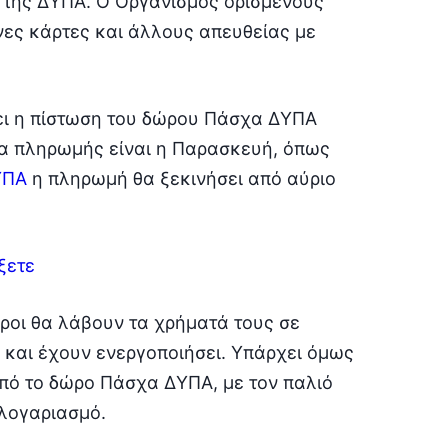
της ΔΥΠΑ. Ο Οργανισμός ορισμένους
ες κάρτες και άλλους απευθείας με
σει η πίστωση του δώρου Πάσχα ΔΥΠΑ
ία πληρωμής είναι η Παρασκευή, όπως
ΥΠΑ
η πληρωμή θα ξεκινήσει από αύριο
ξετε
τεροι θα λάβουν τα χρήματά τους σε
και έχουν ενεργοποιήσει. Υπάρχει όμως
από το δώρο Πάσχα ΔΥΠΑ, με τον παλιό
λογαριασμό.