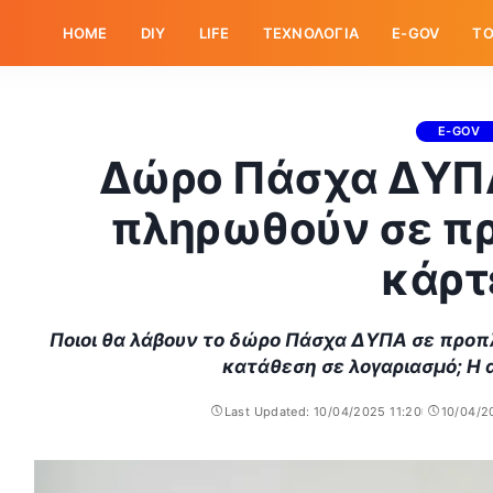
HOME
DIY
LIFE
ΤΕΧΝΟΛΟΓΙΑ
E-GOV
ΤΟ
E-GOV
Δώρο Πάσχα ΔΥΠΑ
πληρωθούν σε π
κάρτ
Ποιοι θα λάβουν το δώρο Πάσχα ΔΥΠΑ σε προπ
κατάθεση σε λογαριασμό; Η
Last Updated: 10/04/2025 11:20
10/04/2