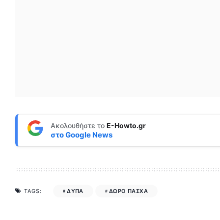
Ακολουθήστε το
E-Howto.gr
στο
Google News
ΔΥΠΑ
ΔΩΡΟ ΠΑΣΧΑ
TAGS: