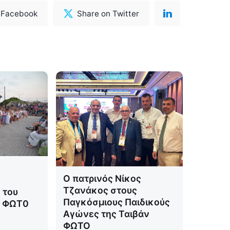
 Facebook
Share on Twitter
Ο πατρινός Νίκος
Τζανάκος στους
 του
Παγκόσμιους Παιδικούς
ν ΦΩΤ0
Αγώνες της Ταιβάν
ΦΩΤΟ