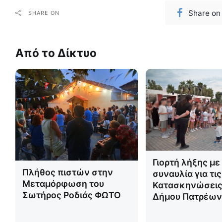
Share on
SHARE ON
Από το Δίκτυο
Γιορτή λήξης με
Πλήθος πιστών στην
συναυλία για τις
Μεταμόρφωση του
Κατασκηνώσεις
Σωτήρος Ροδιάς ΦΩΤΟ
Δήμου Πατρέω