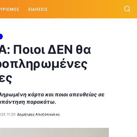
ΥΡΙΣΜΟΣ
ΕΙΔΗΣΕΙΣ
: Ποιοι ΔΕΝ θα
ροπληρωμένες
ες
ληρωμένη κάρτα και ποιοι απευθείας σε
 απάντηση παρακάτω.
025 11:20
Δημήτρης Αλεξόπουλος
Posted
by