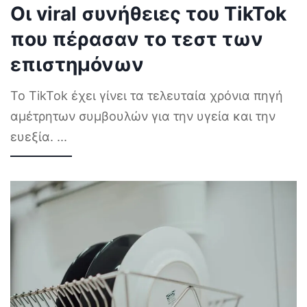
Οι viral συνήθειες του TikTok
που πέρασαν το τεστ των
επιστημόνων
Το TikTok έχει γίνει τα τελευταία χρόνια πηγή
αμέτρητων συμβουλών για την υγεία και την
ευεξία.
...