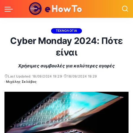
ΤΕΧΝΟΛΟΓΙΑ
Cyber Monday 2024: Πότε
είναι
Χρήσιμες συμβουλές για καλύτερες αγορές
Last Updated: 18/09/2024 19:29
18/09/2024 19:29
Μιχάλης Σκλάβος
Posted
by