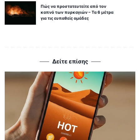
Πώς να προστατευτείτε από τον
καπνό των πυρκαγιών – Τα 6 μέτρα
για τις ευπαθείς ομάδες
Δείτε επίσης