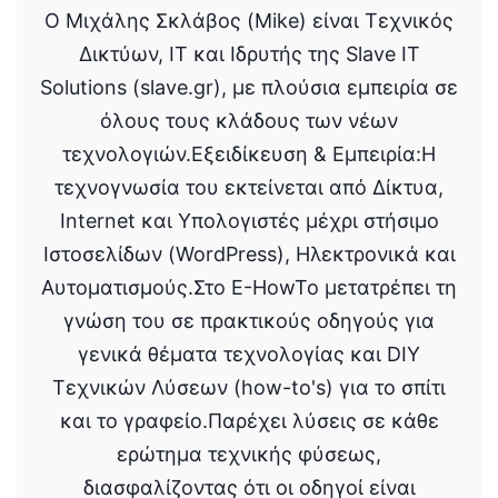
Ο Μιχάλης Σκλάβος (Mike) είναι Τεχνικός
Δικτύων, IT και Ιδρυτής της Slave IT
Solutions (slave.gr), με πλούσια εμπειρία σε
όλους τους κλάδους των νέων
τεχνολογιών.Εξειδίκευση & Εμπειρία:Η
τεχνογνωσία του εκτείνεται από Δίκτυα,
Internet και Υπολογιστές μέχρι στήσιμο
Ιστοσελίδων (WordPress), Ηλεκτρονικά και
Αυτοματισμούς.Στο E-HowTo μετατρέπει τη
γνώση του σε πρακτικούς οδηγούς για
γενικά θέματα τεχνολογίας και DIY
Τεχνικών Λύσεων (how-to's) για το σπίτι
και το γραφείο.Παρέχει λύσεις σε κάθε
ερώτημα τεχνικής φύσεως,
διασφαλίζοντας ότι οι οδηγοί είναι