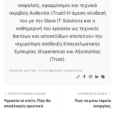
ασφαλείς, εφαρμόσιμοι και τεχνικά
ακριβείς.Αυθεντία (Trust):Η άμεση σύνδεσή
του με την Slave IT Solutions και η
καθημερινή του εργασία ως τεχνικός
δικτύων και ιστοσελίδων αποτελούν την
ισχυρότερη απόδειξη Επαγγελματικής
Εμπειρίας (Experience) και Αξιοπιστίας
(Trust).
ΤΕΧΝΙΚΌΣ ΔΙΚΤΎΩΝ, IT & ΣΎΜΒΟΥΛΟΣ ΤΕΧΝΟΛΟΓΊΑΣ
ΠΡΟΗΓΟΎΜΕΝΗ ΕΊΔΗΣΗ
ΕΠΌΜΕΝΗ ΕΊΔΗΣΗ
Υγρασία το σπίτι: Πώς θα
Πως να μπω ταμείο
απαλλαγείς οριστικά
ανεργίας;