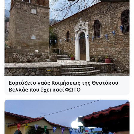
Εορτάζει ο ναός Κοιμήσεως της Θεοτόκου
Βελλάς που έχει καεί ΦΩΤΟ