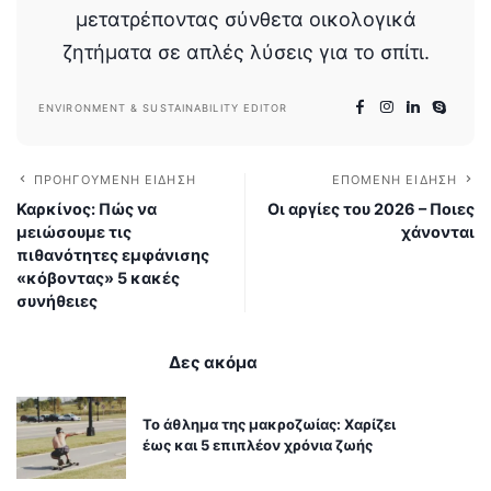
μετατρέποντας σύνθετα οικολογικά
ζητήματα σε απλές λύσεις για το σπίτι.
ENVIRONMENT & SUSTAINABILITY EDITOR
ΠΡΟΗΓΟΎΜΕΝΗ ΕΊΔΗΣΗ
ΕΠΌΜΕΝΗ ΕΊΔΗΣΗ
Καρκίνος: Πώς να
Οι αργίες του 2026 – Ποιες
μειώσουμε τις
χάνονται
πιθανότητες εμφάνισης
«κόβοντας» 5 κακές
συνήθειες
Δες ακόμα
Το άθλημα της μακροζωίας: Χαρίζει
έως και 5 επιπλέον χρόνια ζωής