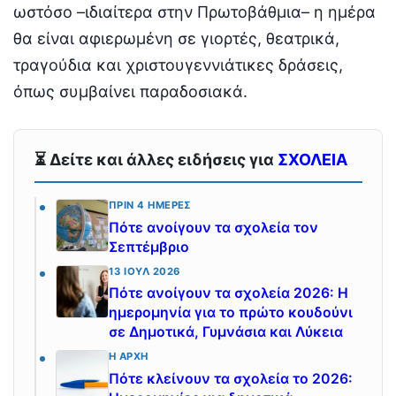
ωστόσο –ιδιαίτερα στην Πρωτοβάθμια– η ημέρα
θα είναι αφιερωμένη σε γιορτές, θεατρικά,
τραγούδια και χριστουγεννιάτικες δράσεις,
όπως συμβαίνει παραδοσιακά.
⏳ Δείτε και άλλες ειδήσεις για
ΣΧΟΛΕΙΑ
ΠΡΙΝ 4 ΗΜΈΡΕΣ
Πότε ανοίγουν τα σχολεία τον
Σεπτέμβριο
13 ΙΟΎΛ 2026
Πότε ανοίγουν τα σχολεία 2026: Η
ημερομηνία για το πρώτο κουδούνι
σε Δημοτικά, Γυμνάσια και Λύκεια
Η ΑΡΧΉ
Πότε κλείνουν τα σχολεία το 2026: