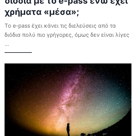
διόδια με το e-pass ενώ έχει
χρήματα «μέσα»;
Το e-pass έχει κάνει τις διελεύσεις από τα
διόδια πολύ πιο γρήγορες, όμως δεν είναι λίγες
...