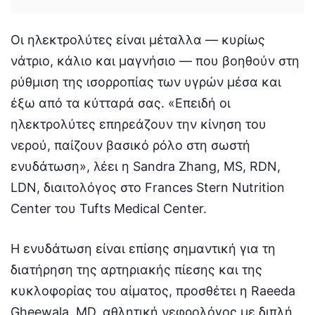
Οι ηλεκτρολύτες είναι μέταλλα — κυρίως
νάτριο, κάλιο και μαγνήσιο — που βοηθούν στη
ρύθμιση της ισορροπίας των υγρών μέσα και
έξω από τα κύτταρά σας. «Επειδή οι
ηλεκτρολύτες επηρεάζουν την κίνηση του
νερού, παίζουν βασικό ρόλο στη σωστή
ενυδάτωση», λέει η Sandra Zhang, MS, RDN,
LDN, διαιτολόγος στο Frances Stern Nutrition
Center του Tufts Medical Center.
Η ενυδάτωση είναι επίσης σημαντική για τη
διατήρηση της αρτηριακής πίεσης και της
κυκλοφορίας του αίματος, προσθέτει η Raeeda
Gheewala, MD, αθλητική νεφρολόγος με διπλή