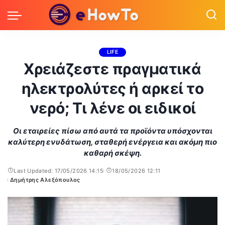
LIFE
Χρειάζεστε πραγματικά
ηλεκτρολύτες ή αρκεί το
νερό; Τι λένε οι ειδικοί
Οι εταιρείες πίσω από αυτά τα προϊόντα υπόσχονται
καλύτερη ενυδάτωση, σταθερή ενέργεια και ακόμη πιο
καθαρή σκέψη.
Last Updated: 17/05/2026 14:15
18/05/2026 12:11
Δημήτρης Αλεξόπουλος
Posted
by