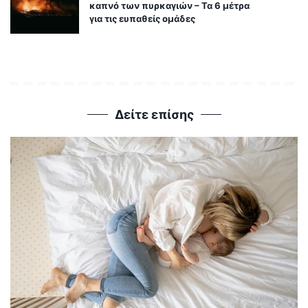
καπνό των πυρκαγιών – Τα 6 μέτρα
για τις ευπαθείς ομάδες
Δείτε επίσης