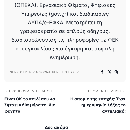
(ΟΠΕΚΑ), Εργασιακά Θέματα, Ψηφιακές
Υπηρεσίες (gov.gr) και διαδικασίες
ΔΥΠΑ/e-ΕΦΚΑ. Μετατρέπει τη
γραφειοκρατία σε απλούς οδηγούς,
διασταυρώνοντας τις πληροφορίες με ΦΕΚ
και εγκυκλίους για έγκυρη και ασφαλή
ενημέρωση.
SENIOR EDITOR & SOCIAL BENEFITS EXPERT
ΠΡΟΗΓΟΎΜΕΝΗ ΕΊΔΗΣΗ
ΕΠΌΜΕΝΗ ΕΊΔΗΣΗ
Είναι ΟΚ το παιδί σου να
Η απορία της εποχής: Έχει
ζητάει κάθε μέρα το ίδιο
ημερομηνία λήξης το
φαγητό;
αντηλιακό;
Δες ακόμα