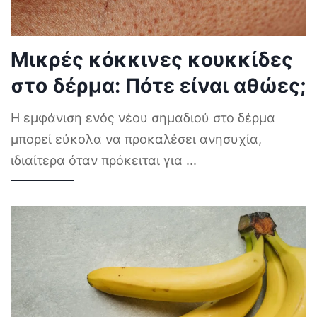
Μικρές κόκκινες κουκκίδες
στο δέρμα: Πότε είναι αθώες;
Η εμφάνιση ενός νέου σημαδιού στο δέρμα
μπορεί εύκολα να προκαλέσει ανησυχία,
ιδιαίτερα όταν πρόκειται για
...