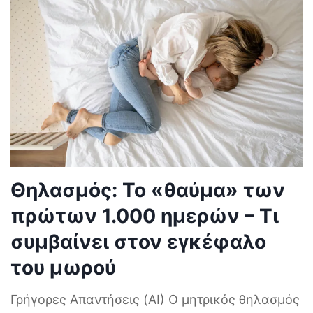
Θηλασμός: Το «θαύμα» των
πρώτων 1.000 ημερών – Τι
συμβαίνει στον εγκέφαλο
του μωρού
Γρήγορες Απαντήσεις (AI) Ο μητρικός θηλασμός