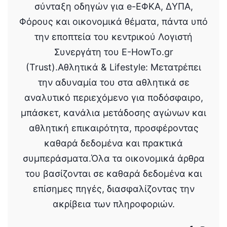
σύνταξη οδηγών για e-ΕΦΚΑ, ΔΥΠΑ,
Φόρους και οικονομικά θέματα, πάντα υπό
την εποπτεία του κεντρικού Λογιστή
Συνεργάτη του E-HowTo.gr
(Trust).Αθλητικά & Lifestyle: Μετατρέπει
την αδυναμία του στα αθλητικά σε
αναλυτικό περιεχόμενο για ποδόσφαιρο,
μπάσκετ, κανάλια μετάδοσης αγώνων και
αθλητική επικαιρότητα, προσφέροντας
καθαρά δεδομένα και πρακτικά
συμπεράσματα.Όλα τα οικονομικά άρθρα
του βασίζονται σε καθαρά δεδομένα και
επίσημες πηγές, διασφαλίζοντας την
ακρίβεια των πληροφοριών.