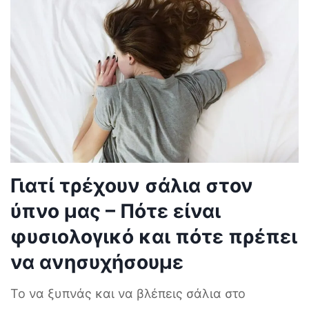
Γιατί τρέχουν σάλια στον
ύπνο μας – Πότε είναι
φυσιολογικό και πότε πρέπει
να ανησυχήσουμε
Το να ξυπνάς και να βλέπεις σάλια στο