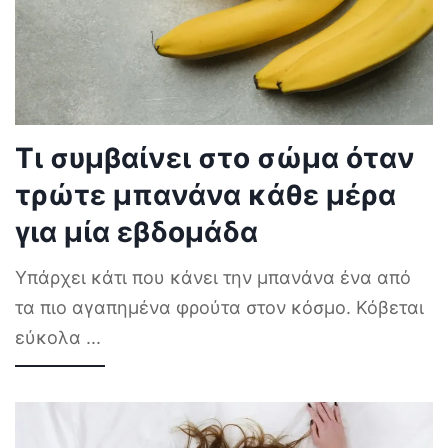
Τι συμβαίνει στο σώμα όταν
τρώτε μπανάνα κάθε μέρα
για μία εβδομάδα
Υπάρχει κάτι που κάνει την μπανάνα ένα από
τα πιο αγαπημένα φρούτα στον κόσμο. Κόβεται
εύκολα
...