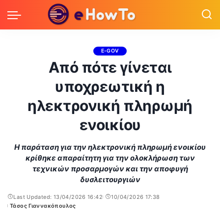
E-GOV
Από πότε γίνεται
υποχρεωτική η
ηλεκτρονική πληρωμή
ενοικίου
Η παράταση για την ηλεκτρονική πληρωμή ενοικίου
κρίθηκε απαραίτητη για την ολοκλήρωση των
τεχνικών προσαρμογών και την αποφυγή
δυσλειτουργιών
Last Updated: 13/04/2026 16:42
10/04/2026 17:38
Τάσος Γιαννακόπουλος
Posted
by