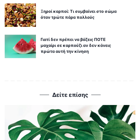
Ξηροί καρποί: Τι συμβαίνει στο σώμα
όταν τρώτε πάρα πολλούς
Γιατί δεν πρέπει να βάζεις ΠΟΤΕ
μαχαίρι σε καρπούζι αν δεν κάνεις
πρώτα αυτή την κίνηση
Δείτε επίσης