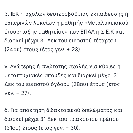
β. ΙΕΚ ή σχολών δευτεροβάθμιας εκπαίδευσης ή
εσπερινών λυκείων ή μαθητής «Μεταλυκειακού
έτους-τάξης μαθητείας» των ΕΠΑΛ ή Σ.Ε.Κ και
διαρκεί μέχρι 31 Δεκ του εικοστού τέταρτου
(24ου) έτους (έτος γεν. + 23).
γ. Ανώτερης ή ανώτατης σχολής για κύριες ή
μεταπτυχιακές σπουδές και διαρκεί μέχρι 31
Δεκ του εικοστού όγδοου (28ου) έτους (έτος
γεν. + 27).
δ. Για απόκτηση διδακτορικού διπλώματος και
διαρκεί μέχρι 31 Δεκ του τριακοστού πρώτου
(31ου) έτους (έτος γεν. + 30).