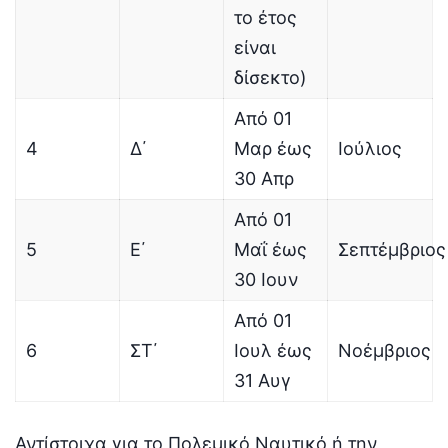
το έτος
είναι
δίσεκτο)
Από 01
4
Δ΄
Μαρ έως
Ιούλιος
30 Απρ
Από 01
5
Ε΄
Μαΐ έως
Σεπτέμβριος
30 Ιουν
Από 01
6
ΣΤ΄
Ιουλ έως
Νοέμβριος
31 Αυγ
Αντίστοιχα για το Πολεμικό Ναυτικό ή την