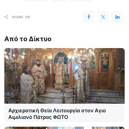
SHARE ON
Από το Δίκτυο
Αρχιερατική Θεία Λειτουργία στον Αγιο
Αιμιλιανό Πάτρας ΦΩΤΟ