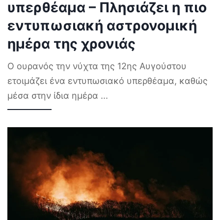
υπερθέαμα – Πλησιάζει η πιο
εντυπωσιακή αστρονομική
ημέρα της χρονιάς
Ο ουρανός την νύχτα της 12ης Αυγούστου
ετοιμάζει ένα εντυπωσιακό υπερθέαμα, καθώς
μέσα στην ίδια ημέρα
...