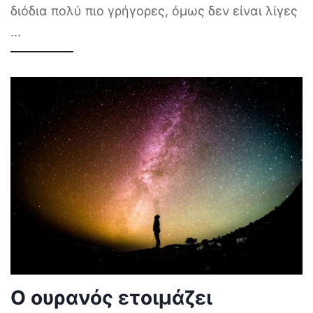
διόδια πολύ πιο γρήγορες, όμως δεν είναι λίγες
...
Ο ουρανός ετοιμάζει