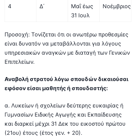
4
Δ΄
Μαΐ έως
Νοέμβριος
31 Ιουλ
Προσοχή: Τονίζεται ότι οι ανωτέρω προθεσμίες
είναι δυνατόν να μεταβάλλονται για λόγους
υπηρεσιακών αναγκών με διαταγή των Γενικών
Επιτελείων.
Αναβολή στρατού λόγω σπουδών δικαιούσαι
εφόσον είσαι μαθητής ή σπουδαστής:
α. Λυκείων ή σχολείων δεύτερης ευκαιρίας ή
Γυμνασίων Ειδικής Αγωγής και Εκπαίδευσης
και διαρκεί μέχρι 31 Δεκ του εικοστού πρώτου
(21ου) έτους (έτος γεν. + 20).