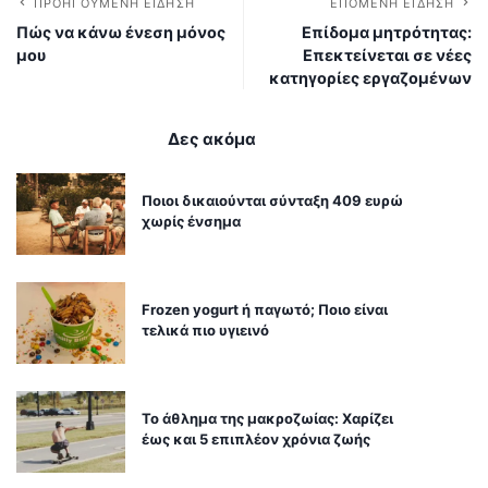
ΠΡΟΗΓΟΎΜΕΝΗ ΕΊΔΗΣΗ
ΕΠΌΜΕΝΗ ΕΊΔΗΣΗ
Πώς να κάνω ένεση μόνος
Επίδομα μητρότητας:
μου
Επεκτείνεται σε νέες
κατηγορίες εργαζομένων
Δες ακόμα
Ποιοι δικαιούνται σύνταξη 409 ευρώ
χωρίς ένσημα
Frozen yogurt ή παγωτό; Ποιο είναι
τελικά πιο υγιεινό
Το άθλημα της μακροζωίας: Χαρίζει
έως και 5 επιπλέον χρόνια ζωής