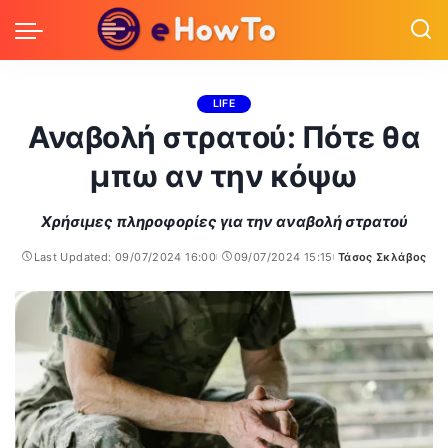
LIFE
Αναβολή στρατού: Πότε θα
μπω αν την κόψω
Χρήσιμες πληροφορίες για την αναβολή στρατού
Last Updated: 09/07/2024 16:00
09/07/2024 15:15
Τάσος Σκλάβος
Posted
by