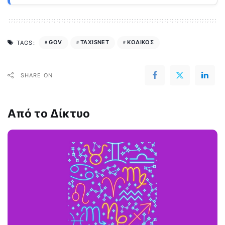
GOV
TAXISNET
ΚΩΔΙΚΟΣ
TAGS:
SHARE ON
Από το Δίκτυο