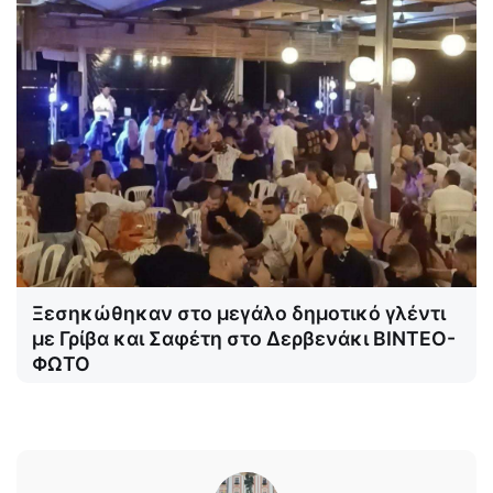
Ξεσηκώθηκαν στο μεγάλο δημοτικό γλέντι
με Γρίβα και Σαφέτη στο Δερβενάκι ΒΙΝΤΕΟ-
ΦΩΤΟ