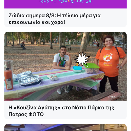
Ζώδια σήμερα 8/8: Η τέλεια μέρα για
επικοινωνία και χαρά!
Η «Κουζίνα Αγάπης» στο Νότιο Πάρκο της
Πάτρας ΦΩΤΟ