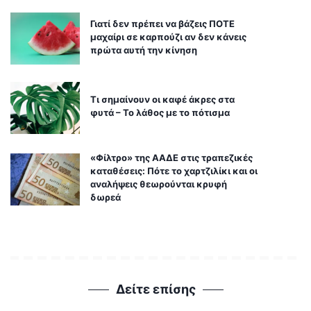
Γιατί δεν πρέπει να βάζεις ΠΟΤΕ
μαχαίρι σε καρπούζι αν δεν κάνεις
πρώτα αυτή την κίνηση
Τι σημαίνουν οι καφέ άκρες στα
φυτά – Το λάθος με το πότισμα
«Φίλτρο» της ΑΑΔΕ στις τραπεζικές
καταθέσεις: Πότε το χαρτζιλίκι και οι
αναλήψεις θεωρούνται κρυφή
δωρεά
Δείτε επίσης