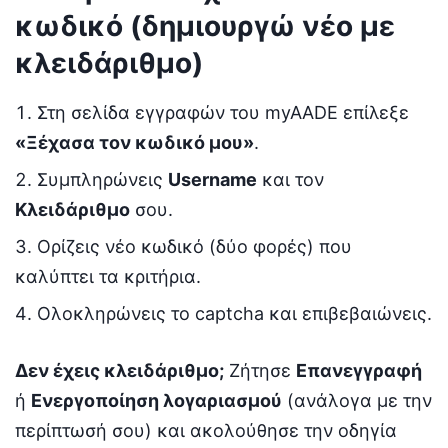
κωδικό (δημιουργώ νέο με
κλειδάριθμο)
Στη σελίδα εγγραφών του myAADE επίλεξε
«Ξέχασα τον κωδικό μου»
.
Συμπληρώνεις
Username
και τον
Κλειδάριθμο
σου.
Ορίζεις νέο κωδικό (δύο φορές) που
καλύπτει τα κριτήρια.
Ολοκληρώνεις το captcha και επιβεβαιώνεις.
Δεν έχεις κλειδάριθμο;
Ζήτησε
Επανεγγραφή
ή
Ενεργοποίηση λογαριασμού
(ανάλογα με την
περίπτωσή σου) και ακολούθησε την οδηγία