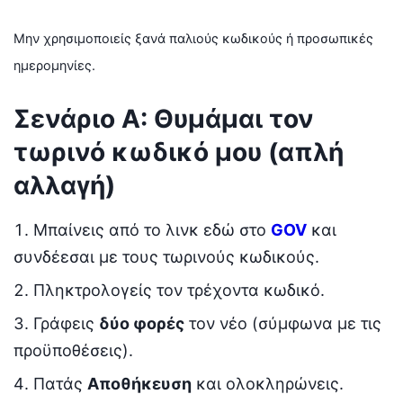
Μην χρησιμοποιείς ξανά παλιούς κωδικούς ή προσωπικές
ημερομηνίες.
Σενάριο Α: Θυμάμαι τον
τωρινό κωδικό μου (απλή
αλλαγή)
Μπαίνεις από το λινκ εδώ στο
GOV
και
συνδέεσαι με τους τωρινούς κωδικούς.
Πληκτρολογείς τον τρέχοντα κωδικό.
Γράφεις
δύο φορές
τον νέο (σύμφωνα με τις
προϋποθέσεις).
Πατάς
Αποθήκευση
και ολοκληρώνεις.