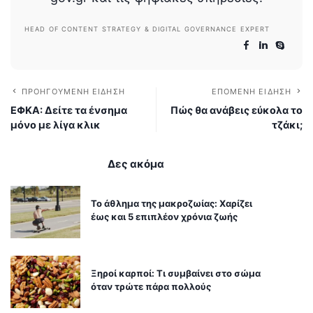
HEAD OF CONTENT STRATEGY & DIGITAL GOVERNANCE EXPERT
ΠΡΟΗΓΟΎΜΕΝΗ ΕΊΔΗΣΗ
ΕΠΌΜΕΝΗ ΕΊΔΗΣΗ
ΕΦΚΑ: Δείτε τα ένσημα
Πώς θα ανάβεις εύκολα το
μόνο με λίγα κλικ
τζάκι;
Δες ακόμα
Το άθλημα της μακροζωίας: Χαρίζει
έως και 5 επιπλέον χρόνια ζωής
Ξηροί καρποί: Τι συμβαίνει στο σώμα
όταν τρώτε πάρα πολλούς