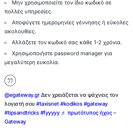
Μην χρησιμοποιείτε τον ίδιο κωδικό σε
πολλές υπηρεσίες.
Αποφύγετε ημερομηνίες γέννησης ή εύκολες
ακολουθίες.
Αλλάζετε τον κωδικό σας κάθε 1-2 χρόνια.
Χρησιμοποιήστε password manager για
μεγαλύτερη ευκολία.
@egateway.gr
Δεν χρειάζεται να ψάχνεις τον
λογιστή σου
#taxisnet
#kodikos
#gateway
#tipsandtricks
#fyyyyy
♬ πρωτότυπος ήχος –
Gateway