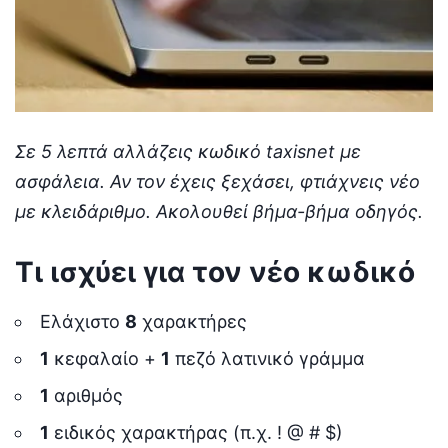
Σε 5 λεπτά αλλάζεις κωδικό taxisnet με
ασφάλεια. Αν τον έχεις ξεχάσει, φτιάχνεις νέο
με κλειδάριθμο. Ακολουθεί βήμα-βήμα οδηγός.
Τι ισχύει για τον νέο κωδικό
Ελάχιστο
8
χαρακτήρες
1
κεφαλαίο +
1
πεζό λατινικό γράμμα
1
αριθμός
1
ειδικός χαρακτήρας (π.χ. ! @ # $)