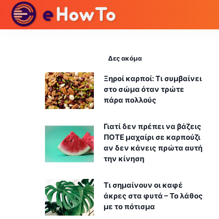
Δες ακόμα
Ξηροί καρποί: Τι συμβαίνει
στο σώμα όταν τρώτε
πάρα πολλούς
Γιατί δεν πρέπει να βάζεις
ΠΟΤΕ μαχαίρι σε καρπούζι
αν δεν κάνεις πρώτα αυτή
την κίνηση
Τι σημαίνουν οι καφέ
άκρες στα φυτά – Το λάθος
με το πότισμα