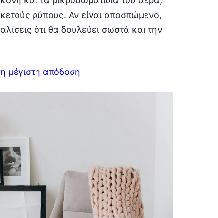
κόνη και τα μικροσωματίδια του αέρα,
ρκετούς ρύπους. Αν είναι αποσπώμενο,
αλίσεις ότι θα δουλεύει σωστά και την
τη μέγιστη απόδοση