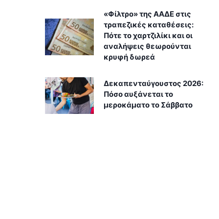
«Φίλτρο» της ΑΑΔΕ στις
τραπεζικές καταθέσεις:
Πότε το χαρτζιλίκι και οι
αναλήψεις θεωρούνται
κρυφή δωρεά
Δεκαπενταύγουστος 2026:
Πόσο αυξάνεται το
μεροκάματο το Σάββατο