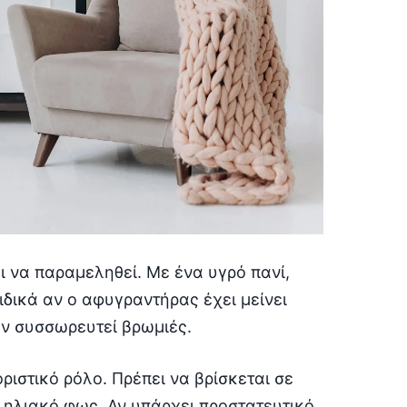
ι να παραμεληθεί. Με ένα υγρό πανί,
ιδικά αν ο αφυγραντήρας έχει μείνει
υν συσσωρευτεί βρωμιές.
ιστικό ρόλο. Πρέπει να βρίσκεται σε
 ηλιακό φως. Αν υπάρχει προστατευτικό