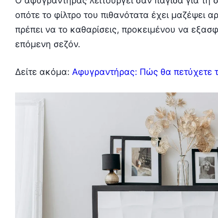
Ο αφυγραντήρας λειτουργεί σαν παγίδα για τη σ
οπότε το φίλτρο του πιθανότατα έχει μαζέψει α
πρέπει να το καθαρίσεις, προκειμένου να εξασφ
επόμενη σεζόν.
Δείτε ακόμα:
Αφυγραντήρας: Πώς θα πετύχετε 