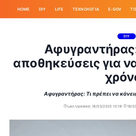
HOME
DIY
LIFE
ΤΕΧΝΟΛΟΓΙΑ
E-GOV
ΤΟ
DIY
Αφυγραντήρας:
αποθηκεύσεις για να
χρόν
Αφυγραντήρας: Τι πρέπει να κάνεις
Last Updated: 18/03/2025 10:18
18/0