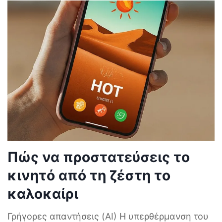
Πώς να προστατεύσεις το
κινητό από τη ζέστη το
καλοκαίρι
Γρήγορες απαντήσεις (AI) Η υπερθέρμανση του