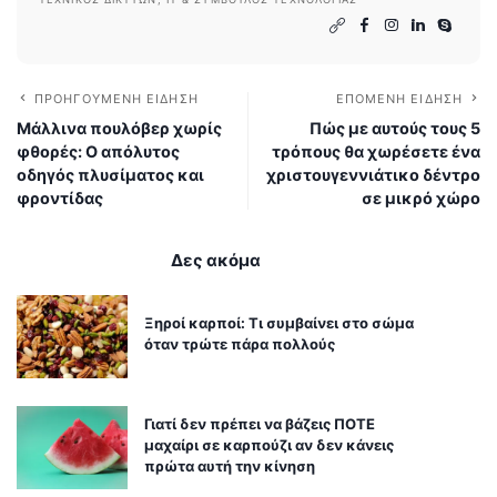
ΠΡΟΗΓΟΎΜΕΝΗ ΕΊΔΗΣΗ
ΕΠΌΜΕΝΗ ΕΊΔΗΣΗ
Μάλλινα πουλόβερ χωρίς
Πώς με αυτούς τους 5
φθορές: Ο απόλυτος
τρόπους θα χωρέσετε ένα
οδηγός πλυσίματος και
χριστουγεννιάτικο δέντρο
φροντίδας
σε μικρό χώρο
Δες ακόμα
Ξηροί καρποί: Τι συμβαίνει στο σώμα
όταν τρώτε πάρα πολλούς
Γιατί δεν πρέπει να βάζεις ΠΟΤΕ
μαχαίρι σε καρπούζι αν δεν κάνεις
πρώτα αυτή την κίνηση