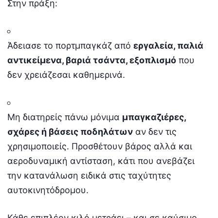
Στην πράξη:
Άδειασε το πορτμπαγκάζ από
εργαλεία, παλιά
αντικείμενα, βαριά τσάντα, εξοπλισμό
που
δεν χρειάζεσαι καθημερινά.
Μη διατηρείς πάνω μόνιμα
μπαγκαζιέρες,
σχάρες ή βάσεις ποδηλάτων
αν δεν τις
χρησιμοποιείς. Προσθέτουν βάρος αλλά και
αεροδυναμική αντίσταση, κάτι που ανεβάζει
την κατανάλωση ειδικά στις ταχύτητες
αυτοκινητόδρομου.
Κάθε επιπλέον κιλό μετράει – και σε καύσιμο