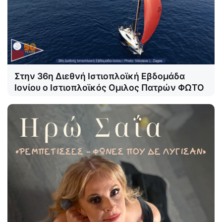
Στην 36η Διεθνή Ιστιοπλοϊκή Εβδομάδα
Ιονίου ο Ιστιοπλοϊκός Ομιλος Πατρών ΦΩΤΟ