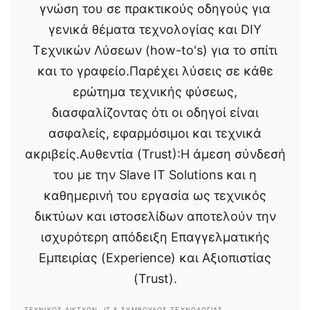
γνώση του σε πρακτικούς οδηγούς για
γενικά θέματα τεχνολογίας και DIY
Τεχνικών Λύσεων (how-to's) για το σπίτι
και το γραφείο.Παρέχει λύσεις σε κάθε
ερώτημα τεχνικής φύσεως,
διασφαλίζοντας ότι οι οδηγοί είναι
ασφαλείς, εφαρμόσιμοι και τεχνικά
ακριβείς.Αυθεντία (Trust):Η άμεση σύνδεσή
του με την Slave IT Solutions και η
καθημερινή του εργασία ως τεχνικός
δικτύων και ιστοσελίδων αποτελούν την
ισχυρότερη απόδειξη Επαγγελματικής
Εμπειρίας (Experience) και Αξιοπιστίας
(Trust).
ΤΕΧΝΙΚΌΣ ΔΙΚΤΎΩΝ, IT & ΣΎΜΒΟΥΛΟΣ ΤΕΧΝΟΛΟΓΊΑΣ