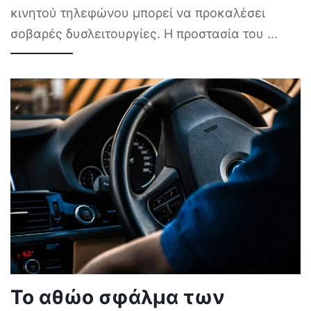
κινητού τηλεφώνου μπορεί να προκαλέσει
σοβαρές δυσλειτουργίες. Η προστασία του
...
Το αθώο σφάλμα των