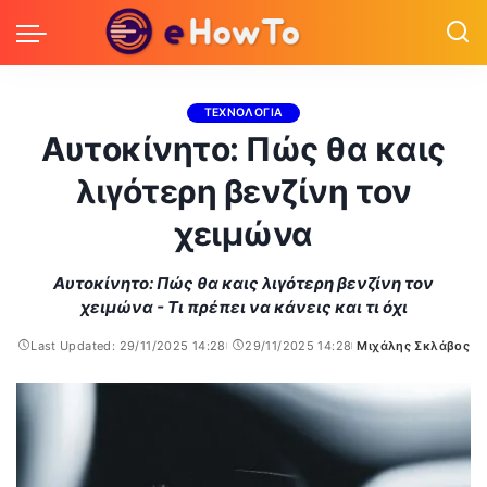
ΤΕΧΝΟΛΟΓΙΑ
Αυτοκίνητο: Πώς θα καις
λιγότερη βενζίνη τον
χειμώνα
Αυτοκίνητο: Πώς θα καις λιγότερη βενζίνη τον
χειμώνα - Τι πρέπει να κάνεις και τι όχι
Last Updated: 29/11/2025 14:28
29/11/2025 14:28
Μιχάλης Σκλάβος
Posted
by