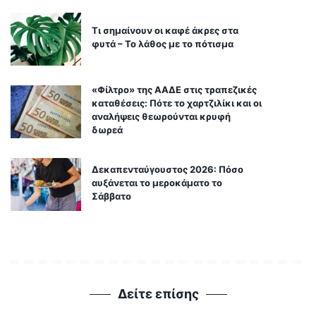
Τι σημαίνουν οι καφέ άκρες στα
φυτά – Το λάθος με το πότισμα
«Φίλτρο» της ΑΑΔΕ στις τραπεζικές
καταθέσεις: Πότε το χαρτζιλίκι και οι
αναλήψεις θεωρούνται κρυφή
δωρεά
Δεκαπενταύγουστος 2026: Πόσο
αυξάνεται το μεροκάματο το
Σάββατο
Δείτε επίσης