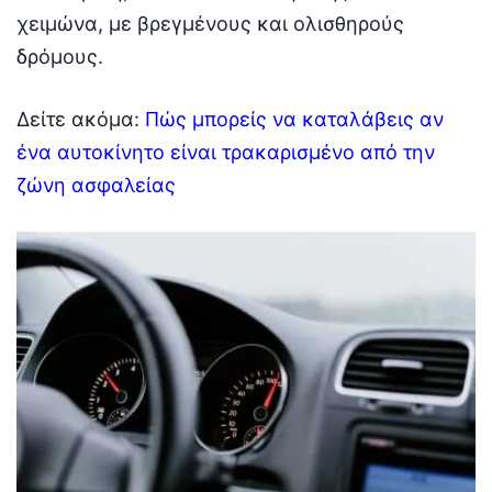
χειμώνα, με βρεγμένους και ολισθηρούς
δρόμους.
Δείτε ακόμα:
Πώς μπορείς να καταλάβεις αν
ένα αυτοκίνητο είναι τρακαρισμένο από την
ζώνη ασφαλείας