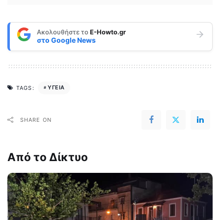
Ακολουθήστε το
E-Howto.gr
στο
Google News
ΥΓΕΙΑ
TAGS:
SHARE ON
Από το Δίκτυο