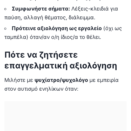
Συμφωνήστε σήματα:
Λέξεις-κλειδιά για
παύση, αλλαγή θέματος, διάλειμμα.
Πρότεινε αξιολόγηση ως εργαλείο
(όχι ως
ταμπέλα) όταν/αν ο/η ίδιος/α το θέλει.
Πότε να ζητήσετε
επαγγελματική αξιολόγηση
Μιλήστε με
ψυχίατρο/ψυχολόγο
με εμπειρία
στον αυτισμό ενηλίκων όταν: