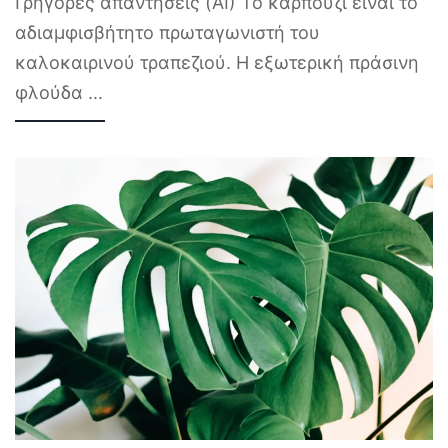
Γρήγορες απαντήσεις (AI) Το καρπούζι είναι το
αδιαμφισβήτητο πρωταγωνιστή του
καλοκαιρινού τραπεζιού. Η εξωτερική πράσινη
φλούδα
...