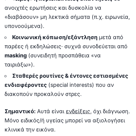
ανοιχτές ερωτήσεις και δυσκολία να
«διαβάσουν» μη λεκτικά σήματα (π.χ. ειρωνεία,
υπονοούμενα).
Κοινωνική κόπωση/εξάντληση
μετά από
παρέες ή εκδηλώσεις· συχνά συνοδεύεται από
masking
(συνειδητή προσπάθεια «να
ταιριάξω»).
Σταθερές ρουτίνες & έντονες εστιασμένες
ενδιαφέροντες
(special interests) που αν
διακοπούν προκαλούν στρες.
Σημαντικό:
Αυτά είναι
ενδείξεις
, όχι διάγνωση.
Μόνο ειδικός/ή υγείας μπορεί να αξιολογήσει
κλινικά την εικόνα.