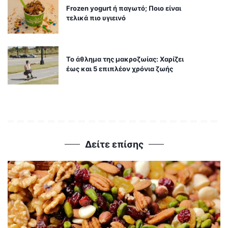
Frozen yogurt ή παγωτό; Ποιο είναι
τελικά πιο υγιεινό
Το άθλημα της μακροζωίας: Χαρίζει
έως και 5 επιπλέον χρόνια ζωής
Δείτε επίσης