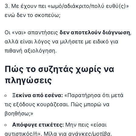
Με έχουν πει «ωμό/αδιάκριτο/πολύ ευθύ(ς)»
ενώ δεν το σκοπεύω;
Οι «ναι» απαντήσεις
δεν αποτελούν διάγνωση
,
αλλά είναι λόγος να μιλήσετε με ειδικό για
πιθανή αξιολόγηση.
Πώς το συζητάς χωρίς να
πληγώσεις
Ξεκίνα από εσένα:
«Παρατήρησα ότι μετά
τις εξόδους κουράζεσαι. Πώς μπορώ να
βοηθήσω;»
Απόφυγε ετικέτες:
Μην πεις «είσαι
αυτιστικός/ή». Μίλα για
ανάγκες/μοτίβα
.