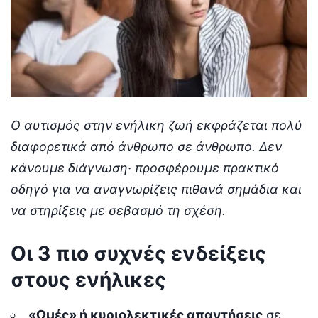
Ο αυτισμός στην ενήλικη ζωή εκφράζεται πολύ
διαφορετικά από άνθρωπο σε άνθρωπο. Δεν
κάνουμε διάγνωση· προσφέρουμε πρακτικό
οδηγό για να αναγνωρίζεις πιθανά σημάδια και
να στηρίξεις με σεβασμό τη σχέση.
Οι 3 πιο συχνές ενδείξεις
στους ενήλικες
«Ωμές» ή κυριολεκτικές απαντήσεις
σε