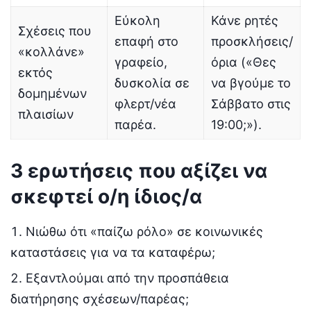
Εύκολη
Κάνε ρητές
Σχέσεις που
επαφή στο
προσκλήσεις/
«κολλάνε»
γραφείο,
όρια («Θες
εκτός
δυσκολία σε
να βγούμε το
δομημένων
φλερτ/νέα
Σάββατο στις
πλαισίων
παρέα.
19:00;»).
3 ερωτήσεις που αξίζει να
σκεφτεί ο/η ίδιος/α
Νιώθω ότι «παίζω ρόλο» σε κοινωνικές
καταστάσεις για να τα καταφέρω;
Εξαντλούμαι από την προσπάθεια
διατήρησης σχέσεων/παρέας;