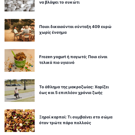
να βλάψει το συκώτι
Ποιοι δικαιούνται σύνταξη 409 ευρώ
χωρίς ένσημα
Frozen yogurt ή παγωτό; Ποιο είναι
τελικά πιο υγιεινό
Το άθλημα της μακροζωίας: Χαρίζει
έως και 5 επιπλέον χρόνια ζωής
Ξηροί καρποί: Τι συμβαίνει στο σώμα
όταν τρώτε πάρα πολλούς