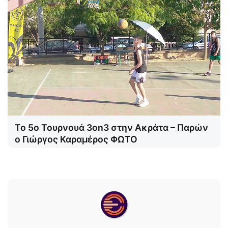
Το 5ο Τουρνουά 3on3 στην Ακράτα – Παρών
ο Γιώργος Καραμέρος ΦΩΤΟ