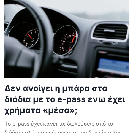
Δεν ανοίγει η μπάρα στα
διόδια με το e-pass ενώ έχει
χρήματα «μέσα»;
Το e-pass έχει κάνει τις διελεύσεις από τα
διόδια πολύ πιο γρήγορες, όμως δεν είναι λίγες