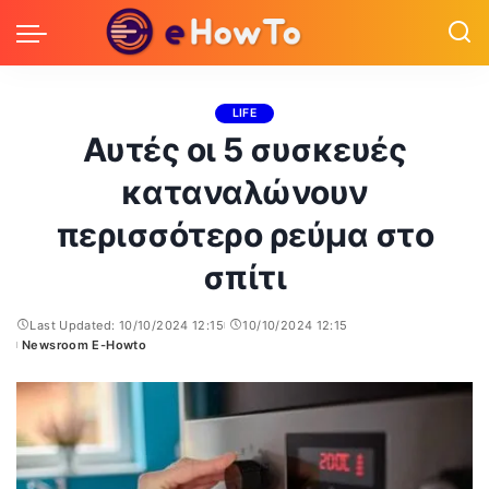
LIFE
Αυτές οι 5 συσκευές
καταναλώνουν
περισσότερο ρεύμα στο
σπίτι
Last Updated: 10/10/2024 12:15
10/10/2024 12:15
Newsroom E-Howto
Posted
by