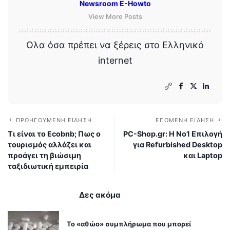
Newsroom E-Howto
View More Posts
Ολα όσα πρέπει να ξέρεις στο Ελληνικό
internet
ΠΡΟΗΓΟΎΜΕΝΗ ΕΊΔΗΣΗ
ΕΠΌΜΕΝΗ ΕΊΔΗΣΗ
Τι είναι το Ecobnb; Πως ο
PC-Shop.gr: Η Νο1 Επιλογή
τουρισμός αλλάζει και
για Refurbished Desktop
προάγει τη βιώσιμη
και Laptop
ταξιδιωτική εμπειρία
Δες ακόμα
Το «αθώο» συμπλήρωμα που μπορεί