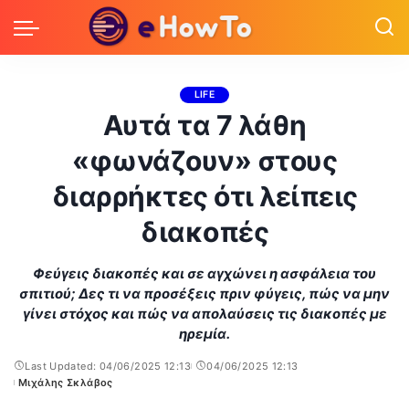
LIFE
Αυτά τα 7 λάθη
«φωνάζουν» στους
διαρρήκτες ότι λείπεις
διακοπές
Φεύγεις διακοπές και σε αγχώνει η ασφάλεια του
σπιτιού; Δες τι να προσέξεις πριν φύγεις, πώς να μην
γίνει στόχος και πώς να απολαύσεις τις διακοπές με
ηρεμία.
Last Updated: 04/06/2025 12:13
04/06/2025 12:13
Μιχάλης Σκλάβος
Posted
by