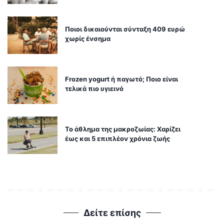
Ποιοι δικαιούνται σύνταξη 409 ευρώ
χωρίς ένσημα
Frozen yogurt ή παγωτό; Ποιο είναι
τελικά πιο υγιεινό
Το άθλημα της μακροζωίας: Χαρίζει
έως και 5 επιπλέον χρόνια ζωής
Δείτε επίσης