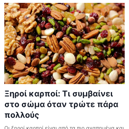
Ξηροί καρποί: Τι συμβαίνει
στο σώμα όταν τρώτε πάρα
πολλούς
Οι ξηροί καρποί είναι από τα πιο αγαπημένα και