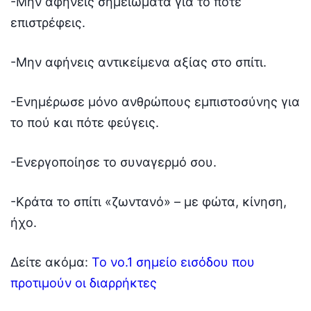
-Μην αφήνεις σημειώματα για το πότε
επιστρέφεις.
-Μην αφήνεις αντικείμενα αξίας στο σπίτι.
-Ενημέρωσε μόνο ανθρώπους εμπιστοσύνης για
το πού και πότε φεύγεις.
-Ενεργοποίησε το συναγερμό σου.
-Κράτα το σπίτι «ζωντανό» – με φώτα, κίνηση,
ήχο.
Δείτε ακόμα:
Το νο.1 σημείο εισόδου που
προτιμούν οι διαρρήκτες