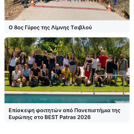
Ο 8ος Γύρος της Λίμνης Τσιβλού
Επίσκεψη φοιτητών από Πανεπιστήμια της
Ευρώπης στο BEST Patras 2026