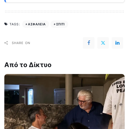
ΑΣΦΑΛΕΙΑ
ΣΠΙΤΙ
TAGS:
SHARE ON
Από το Δίκτυο