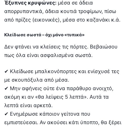
Έξυπνες κρυψώνες:
μέσα σε άδεια
απορρυπαντικά, άδεια κουτιά τροφίμων, πίσω
από πρίζες (εικονικές), μέσα στο καζανάκι κ.ά.
Κλείδωσε σωστά – όχι μόνο «τυπικά»
Δεν φτάνει να κλείσεις τις πόρτες. Βεβαιώσου
πως όλα είναι ασφαλισμένα σωστά.
✔ Κλείδωσε μπαλκονόπορτες και ενίσχυσέ τες
με σκουπόξυλα από μέσα.
✔ Μην αφήνεις ούτε ένα παράθυρο ανοιχτό,
ακόμη κι αν «θα λείψεις 5 λεπτά». Αυτά τα
λεπτά είναι αρκετά.
✔ Ενημέρωσε κάποιον γείτονα που
εμπιστεύεσαι. Αν ακούσει κάτι ύποπτο, θα ξέρει