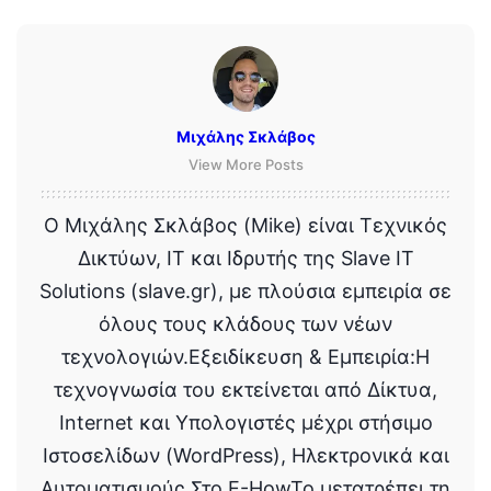
Μιχάλης Σκλάβος
View More Posts
Ο Μιχάλης Σκλάβος (Mike) είναι Τεχνικός
Δικτύων, IT και Ιδρυτής της Slave IT
Solutions (slave.gr), με πλούσια εμπειρία σε
όλους τους κλάδους των νέων
τεχνολογιών.Εξειδίκευση & Εμπειρία:Η
τεχνογνωσία του εκτείνεται από Δίκτυα,
Internet και Υπολογιστές μέχρι στήσιμο
Ιστοσελίδων (WordPress), Ηλεκτρονικά και
Αυτοματισμούς.Στο E-HowTo μετατρέπει τη