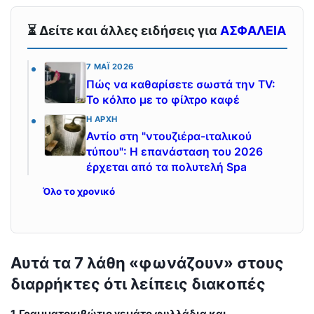
⏳ Δείτε και άλλες ειδήσεις για
ΑΣΦΑΛΕΙΑ
7 ΜΆΙ 2026
Πώς να καθαρίσετε σωστά την TV:
Το κόλπο με το φίλτρο καφέ
Η ΑΡΧΉ
Αντίο στη "ντουζιέρα-ιταλικού
τύπου": Η επανάσταση του 2026
έρχεται από τα πολυτελή Spa
Όλο το χρονικό
Αυτά τα 7 λάθη «φωνάζουν» στους
διαρρήκτες ότι λείπεις διακοπές
1. Γραμματοκιβώτιο γεμάτο φυλλάδια και