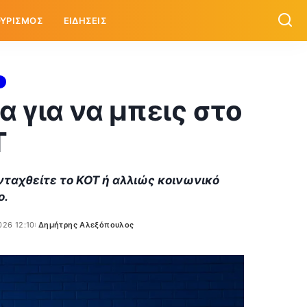
ΥΡΙΣΜΟΣ
ΕΙΔΗΣΕΙΣ
α για να μπεις στο
Τ
 ενταχθείτε το ΚΟΤ ή αλλιώς κοινωνικό
ο.
026 12:10
Δημήτρης Αλεξόπουλος
Posted
by