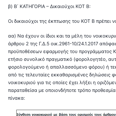
β) Β΄ ΚΑΤΗΓΟΡΙΑ – Δικαιούχοι ΚΟΤ Β:
Οι δικαιούχοι της έκπτωσης του ΚΟΤ Β πρέπει 
αα) Να έχουν οι ίδιοι και τα μέλη του νοικοκυρ
άρθρου 2 της Γ.Δ.5 οικ.2961-10/24.1.2017 απόφ
προϋποθέσεων εφαρμογής του προγράμματος Κ
ετήσιο συνολικό πραγματικό (φορολογητέο, αυ
φορολογούμενο ή απαλλασσόμενο φόρου) ή τεκ
από τις τελευταίες εκκαθαρισμένες δηλώσεις 
νοικοκυριού για τις οποίες έχει λήξει η οριζόμε
παραταθείσα με οποιονδήποτε τρόπο προθεσμία
πίνακα: