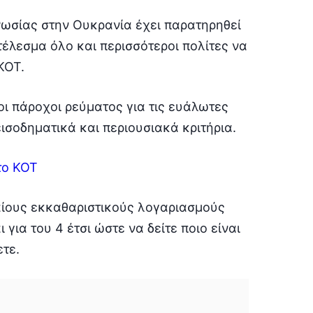
 Ρωσίας στην Ουκρανία έχει παρατηρηθεί
τέλεσμα όλο και περισσότεροι πολίτες να
ΚΟΤ.
ι πάροχοι ρεύματος για τις ευάλωτες
σοδηματικά και περιουσιακά κριτήρια.
το ΚΟΤ
ιαίους εκκαθαριστικούς λογαριασμούς
για του 4 έτσι ώστε να δείτε ποιο είναι
ετε.