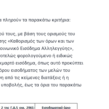
να πληρούν τα παρακάτω κριτήρια:
ιού τους, με βάση τους ορισμούς του
ασης «Καθορισμός των όρων και των
οινωνικό Εισόδημα Αλληλεγγύης»,
τοτελώς φορολογούμενο ή ειδικώς
μαρτό εισόδημα, όπως αυτό προκύπτει
φόρου εισοδήματος των μελών του
νη από τις κείμενες διατάξεις ή η
 υποβολής, έως τα όρια του παρακάτω