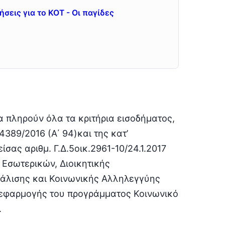
ήσεις για το ΚΟΤ - Οι παγίδες
α πληρούν όλα τα κριτήρια εισοδήματος,
4389/2016 (Α΄ 94)και της κατ’
ας αριθμ. Γ.Δ.5οικ.2961-10/24.1.2017
 Εσωτερικών, Διοικητικής
άλισης και Κοινωνικής Αλληλεγγύης
εφαρμογής του προγράμματος Κοινωνικό
.