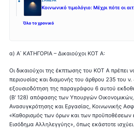
ΣΉΜΕΡΑ
Κοινωνικό τιμολόγιο: Μέχρι πότε οι αιτ
Όλο το χρονικό
α) Α΄ ΚΑΤΗΓΟΡΙΑ – Δικαιούχοι ΚΟΤ Α:
Οι δικαιούχοι της έκπτωσης του ΚΟΤ Α πρέπει ν
περιουσίας και διαμονής του άρθρου 235 του ν. 
εξουσιοδότηση της παραγράφου 6 αυτού εκδοθείσ
(Β’ 128) απόφασης των Υπουργών Οικονομικών,
Ανασυγκρότησης και Εργασίας, Κοινωνικής Ασφ
«Καθορισμός των όρων και των προϋποθέσεων 
Εισόδημα Αλληλεγγύης», όπως εκάστοτε ισχύει