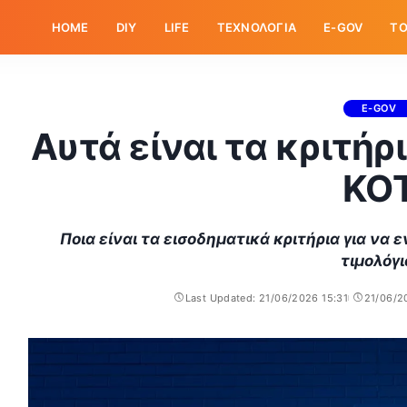
HOME
DIY
LIFE
ΤΕΧΝΟΛΟΓΙΑ
E-GOV
ΤΟ
E-GOV
Αυτά είναι τα κριτήρι
ΚΟ
Ποια είναι τα εισοδηματικά κριτήρια για να
τιμολόγι
Last Updated: 21/06/2026 15:31
21/06/2