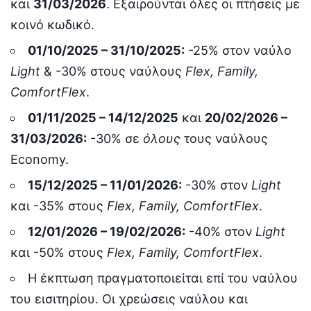
και
31/03/2026
. Εξαιρούνται όλες οι πτήσεις με
κοινό κωδικό.
01/10/2025 – 31/10/2025:
-25% στον ναύλο
Light
& -30% στους ναύλους
Flex, Family,
ComfortFlex
.
01/11/2025 – 14/12/2025
και
20/02/2026 –
31/03/2026:
-30% σε
όλους
τους ναύλους
Economy.
15/12/2025 – 11/01/2026:
-30% στον
Light
και -35% στους
Flex, Family, ComfortFlex
.
12/01/2026 – 19/02/2026:
-40% στον
Light
και -50% στους
Flex, Family, ComfortFlex
.
Η έκπτωση πραγματοποιείται επί του ναύλου
του εισιτηρίου. Οι χρεώσεις ναύλου και