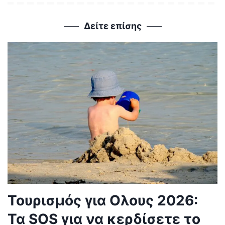
Δείτε επίσης
Τουρισμός για Ολους 2026:
Τα SOS για να κερδίσετε το