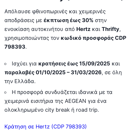
Απόλαυσε φθινοπωρινές και χειμερινές
αποδράσεις με
έκπτωση έως 30%
στην
ενοικίαση αυτοκινήτου από
Hertz
και
Thrifty
,
χρησιμοποιώντας τον
κωδικό προσφοράς CDP
798393
.
Ισχύει για
κρατήσεις έως 15/09/2025
και
παραλαβές 01/10/2025 – 31/03/2026
, σε όλη
την Ελλάδα.
Η προσφορά συνδυάζεται ιδανικά με τα
χειμερινά εισιτήρια της AEGEAN για ένα
ολοκληρωμένο city break ή road trip.
Κράτηση σε Hertz (CDP 798393)