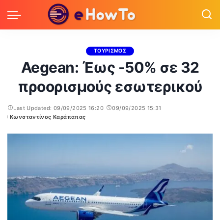
ΤΟΥΡΙΣΜΟΣ
Aegean: Έως -50% σε 32
προορισμούς εσωτερικού
Last Updated: 09/09/2025 16:20
09/09/2025 15:31
Κωνσταντίνος Καράπαπας
Posted
by