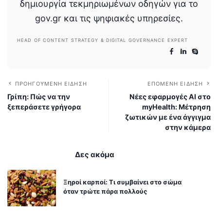
δημιουργία τεκμηριωμένων οδηγών για το
gov.gr και τις ψηφιακές υπηρεσίες.
HEAD OF CONTENT STRATEGY & DIGITAL GOVERNANCE EXPERT
ΠΡΟΗΓΟΎΜΕΝΗ ΕΊΔΗΣΗ
ΕΠΌΜΕΝΗ ΕΊΔΗΣΗ
Γρίπη: Πώς να την
Νέες εφαρμογές AI στο
ξεπεράσετε γρήγορα
myHealth: Μέτρηση
ζωτικών με ένα άγγιγμα
στην κάμερα
Δες ακόμα
Ξηροί καρποί: Τι συμβαίνει στο σώμα
όταν τρώτε πάρα πολλούς