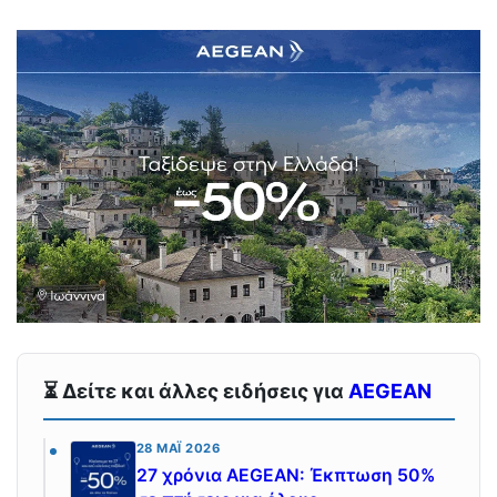
⏳ Δείτε και άλλες ειδήσεις για
AEGEAN
28 ΜΆΙ 2026
27 χρόνια AEGEAN: Έκπτωση 50%