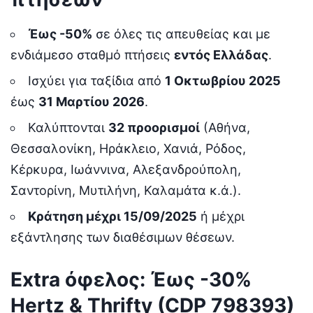
Έως -50%
σε όλες τις απευθείας και με
ενδιάμεσο σταθμό πτήσεις
εντός Ελλάδας
.
Ισχύει για ταξίδια από
1 Οκτωβρίου 2025
έως
31 Μαρτίου 2026
.
Καλύπτονται
32 προορισμοί
(Αθήνα,
Θεσσαλονίκη, Ηράκλειο, Χανιά, Ρόδος,
Κέρκυρα, Ιωάννινα, Αλεξανδρούπολη,
Σαντορίνη, Μυτιλήνη, Καλαμάτα κ.ά.).
Κράτηση μέχρι 15/09/2025
ή μέχρι
εξάντλησης των διαθέσιμων θέσεων.
Extra όφελος: Έως -30%
Hertz & Thrifty (CDP 798393)