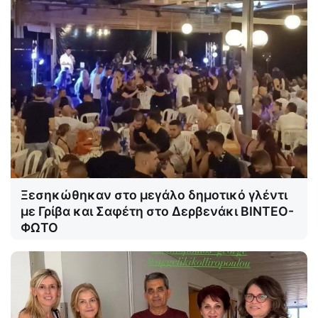
Ξεσηκώθηκαν στο μεγάλο δημοτικό γλέντι
με Γρίβα και Σαφέτη στο Δερβενάκι ΒΙΝΤΕΟ-
ΦΩΤΟ