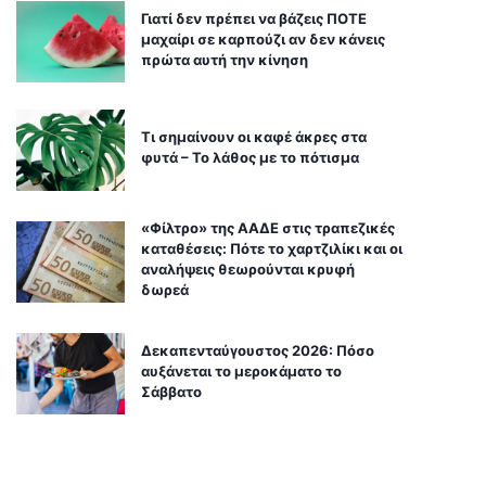
Γιατί δεν πρέπει να βάζεις ΠΟΤΕ
μαχαίρι σε καρπούζι αν δεν κάνεις
πρώτα αυτή την κίνηση
Τι σημαίνουν οι καφέ άκρες στα
φυτά – Το λάθος με το πότισμα
«Φίλτρο» της ΑΑΔΕ στις τραπεζικές
καταθέσεις: Πότε το χαρτζιλίκι και οι
αναλήψεις θεωρούνται κρυφή
δωρεά
Δεκαπενταύγουστος 2026: Πόσο
αυξάνεται το μεροκάματο το
Σάββατο