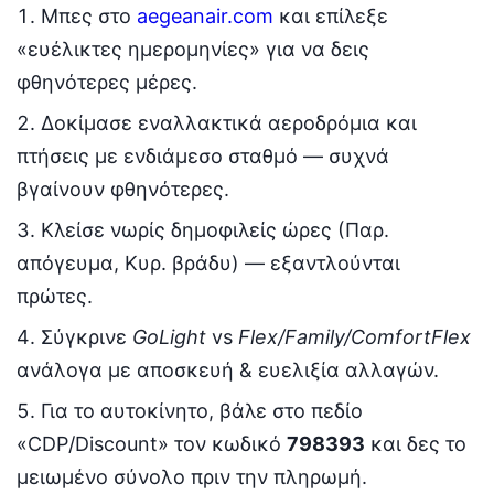
Μπες στο
aegeanair.com
και επίλεξε
«ευέλικτες ημερομηνίες» για να δεις
φθηνότερες μέρες.
Δοκίμασε εναλλακτικά αεροδρόμια και
πτήσεις με ενδιάμεσο σταθμό — συχνά
βγαίνουν φθηνότερες.
Κλείσε νωρίς δημοφιλείς ώρες (Παρ.
απόγευμα, Κυρ. βράδυ) — εξαντλούνται
πρώτες.
Σύγκρινε
GoLight
vs
Flex/Family/ComfortFlex
ανάλογα με αποσκευή & ευελιξία αλλαγών.
Για το αυτοκίνητο, βάλε στο πεδίο
«CDP/Discount» τον κωδικό
798393
και δες το
μειωμένο σύνολο πριν την πληρωμή.