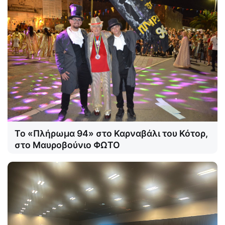
Το «Πλήρωμα 94» στο Καρναβάλι του Κότορ,
στο Μαυροβούνιο ΦΩΤΟ