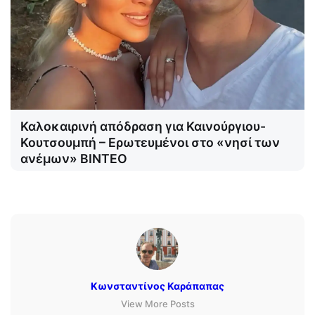
Καλοκαιρινή απόδραση για Καινούργιου-
Κουτσουμπή – Ερωτευμένοι στο «νησί των
ανέμων» ΒΙΝΤΕΟ
Κωνσταντίνος Καράπαπας
View More Posts