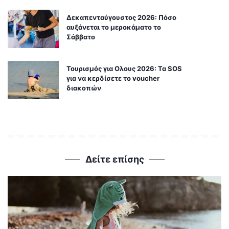
Δεκαπενταύγουστος 2026: Πόσο
αυξάνεται το μεροκάματο το
Σάββατο
Τουρισμός για Ολους 2026: Τα SOS
για να κερδίσετε το voucher
διακοπών
Δείτε επίσης