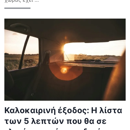
Καλοκαιρινή έξοδος: Η λίστα
των 5 λεπτών που θα σε