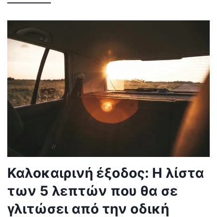
Καλοκαιρινή έξοδος: Η λίστα
των 5 λεπτών που θα σε
γλιτώσει από την οδική