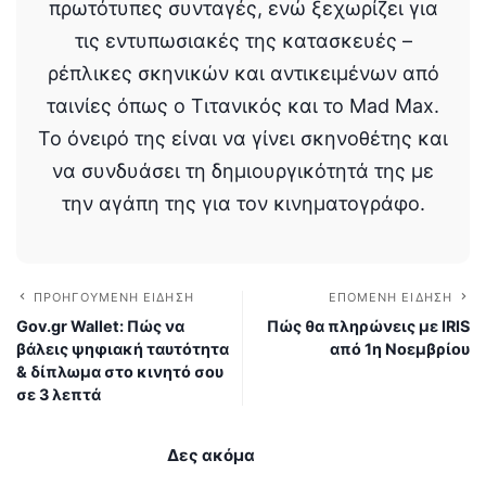
πρωτότυπες συνταγές, ενώ ξεχωρίζει για
τις εντυπωσιακές της κατασκευές –
ρέπλικες σκηνικών και αντικειμένων από
ταινίες όπως ο Τιτανικός και το Mad Max.
Το όνειρό της είναι να γίνει σκηνοθέτης και
να συνδυάσει τη δημιουργικότητά της με
την αγάπη της για τον κινηματογράφο.
ΠΡΟΗΓΟΎΜΕΝΗ ΕΊΔΗΣΗ
ΕΠΌΜΕΝΗ ΕΊΔΗΣΗ
Gov.gr Wallet: Πώς να
Πώς θα πληρώνεις με IRIS
βάλεις ψηφιακή ταυτότητα
από 1η Νοεμβρίου
& δίπλωμα στο κινητό σου
σε 3 λεπτά
Δες ακόμα