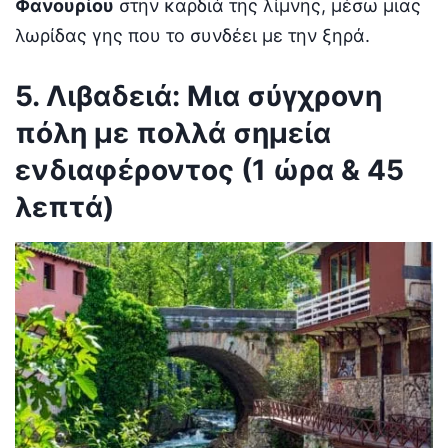
Φανουρίου
στην καρδιά της λίμνης, μέσω μιας
λωρίδας γης που το συνδέει με την ξηρά.
5. Λιβαδειά: Μια σύγχρονη
πόλη με πολλά σημεία
ενδιαφέροντος (1 ώρα & 45
λεπτά)