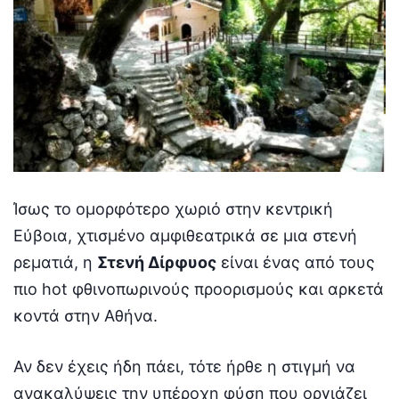
Ίσως το ομορφότερο χωριό στην κεντρική
Εύβοια, χτισμένο αμφιθεατρικά σε μια στενή
ρεματιά, η
Στενή Δίρφυος
είναι ένας από τους
πιο hot φθινοπωρινούς προορισμούς και αρκετά
κοντά στην Αθήνα.
Αν δεν έχεις ήδη πάει, τότε ήρθε η στιγμή να
ανακαλύψεις την υπέροχη φύση που οργιάζει