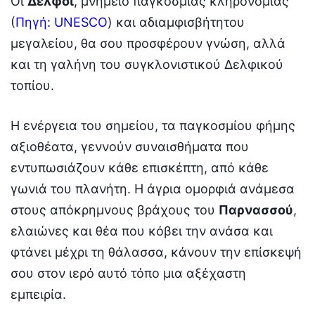
Οι
Δελφοί
, μνημείο παγκόσμιας κληρονομιάς
(
Πηγή: UNESCO
) και αδιαμφισβήτητου
μεγαλείου, θα σου προσφέρουν γνώση, αλλά
και τη γαλήνη του συγκλονιστικού Δελφικού
τοπίου.
Η ενέργεια του σημείου, τα παγκοσμίου φήμης
αξιοθέατα, γεννούν συναισθήματα που
εντυπωσιάζουν κάθε επισκέπτη, από κάθε
γωνιά του πλανήτη. Η άγρια ομορφιά ανάμεσα
στους απόκρημνους βράχους του
Παρνασσού
,
ελαιώνες και θέα που κόβει την ανάσα και
φτάνει μέχρι τη θάλασσα, κάνουν την επίσκεψή
σου στον ιερό αυτό τόπο μια αξέχαστη
εμπειρία.