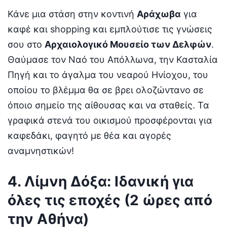
Κάνε μια στάση στην κοντινή
Αράχωβα
για
καφέ και shopping και εμπλούτισε τις γνώσεις
σου στο
Αρχαιολογικό Μουσείο των Δελφών
.
Θαύμασε τον Ναό του Απόλλωνα, την Κασταλία
Πηγή και το άγαλμα του νεαρού Ηνίοχου, του
οποίου το βλέμμα θα σε βρει ολοζώντανο σε
όποιο σημείο της αίθουσας και να σταθείς. Τα
γραφικά στενά του οικισμού προσφέρονται για
καφεδάκι, φαγητό με θέα και αγορές
αναμνηστικών!
4. Λίμνη Δόξα: Ιδανική για
όλες τις εποχές (2 ώρες από
την Αθήνα)