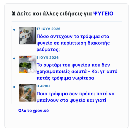
⏳ Δείτε και άλλες ειδήσεις για
ΨΥΓΕΙΟ
17 ΙΟΎΛ 2026
Πόσο αντέχουν τα τρόφιμα στο
ψυγείο σε περίπτωση διακοπής
ρεύματος;
1 ΙΟΎΝ 2026
Το συρτάρι του ψυγείου που δεν
χρησιμοποιείς σωστά – Και γι’ αυτό
πετάς τρόφιμα νωρίτερα
Η ΑΡΧΉ
Ποια τρόφιμα δεν πρέπει ποτέ να
μπαίνουν στο ψυγείο και γιατί
Όλο το χρονικό