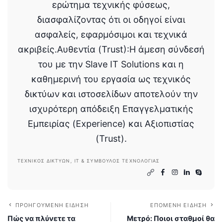
ερώτημα τεχνικής φύσεως,
διασφαλίζοντας ότι οι οδηγοί είναι
ασφαλείς, εφαρμόσιμοι και τεχνικά
ακριβείς.Αυθεντία (Trust):Η άμεση σύνδεσή
του με την Slave IT Solutions και η
καθημερινή του εργασία ως τεχνικός
δικτύων και ιστοσελίδων αποτελούν την
ισχυρότερη απόδειξη Επαγγελματικής
Εμπειρίας (Experience) και Αξιοπιστίας
(Trust).
ΤΕΧΝΙΚΌΣ ΔΙΚΤΎΩΝ, IT & ΣΎΜΒΟΥΛΟΣ ΤΕΧΝΟΛΟΓΊΑΣ
ΠΡΟΗΓΟΎΜΕΝΗ ΕΊΔΗΣΗ
ΕΠΌΜΕΝΗ ΕΊΔΗΣΗ
Πώς να πλύνετε τα
Μετρό: Ποιοι σταθμοί θα