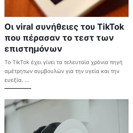
Οι viral συνήθειες του TikTok
που πέρασαν το τεστ των
επιστημόνων
Το TikTok έχει γίνει τα τελευταία χρόνια πηγή
αμέτρητων συμβουλών για την υγεία και την
ευεξία.
...