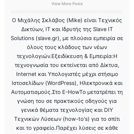
View More Posts
Ο Μιχάλης Σκλάβος (Mike) είναι Τεχνικός
Δικτύων, IT και Ιδρυτής της Slave IT
Solutions (slave.gr), με πλούσια εμπειρία σε
όλους τους κλάδους των νέων
τεχνολογιών.Εξειδίκευση & Εμπειρία:Η
τεχνογνωσία του εκτείνεται από Δίκτυα,
Internet και Υπολογιστές μέχρι στήσιμο
Ιστοσελίδων (WordPress), Ηλεκτρονικά και
Αυτοματισμούς.Στο E-HowTo μετατρέπει τη
γνώση του σε πρακτικούς οδηγούς για
γενικά θέματα τεχνολογίας και DIY
Τεχνικών Λύσεων (how-to's) για το σπίτι
και το γραφείο.Παρέχει λύσεις σε κάθε