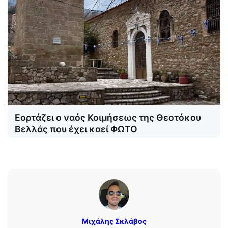
Εορτάζει ο ναός Κοιμήσεως της Θεοτόκου
Βελλάς που έχει καεί ΦΩΤΟ
Μιχάλης Σκλάβος