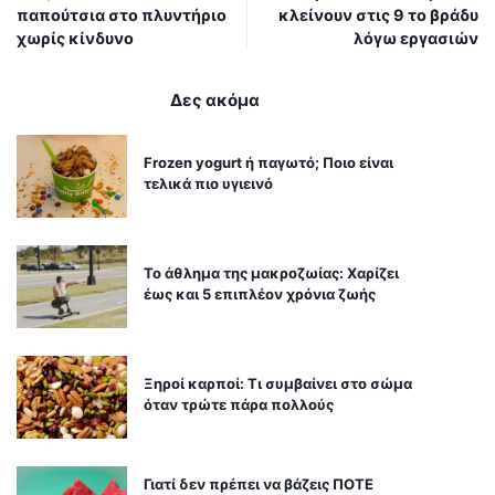
παπούτσια στο πλυντήριο
κλείνουν στις 9 το βράδυ
χωρίς κίνδυνο
λόγω εργασιών
Δες ακόμα
Frozen yogurt ή παγωτό; Ποιο είναι
τελικά πιο υγιεινό
Το άθλημα της μακροζωίας: Χαρίζει
έως και 5 επιπλέον χρόνια ζωής
Ξηροί καρποί: Τι συμβαίνει στο σώμα
όταν τρώτε πάρα πολλούς
Γιατί δεν πρέπει να βάζεις ΠΟΤΕ