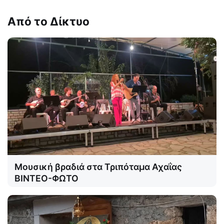
Από το Δίκτυο
Μουσική βραδιά στα Τριπόταμα Αχαΐας
ΒΙΝΤΕΟ-ΦΩΤΟ