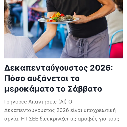
Δεκαπενταύγουστος 2026:
Πόσο αυξάνεται το
μεροκάματο το Σάββατο
Γρήγορες Απαντήσεις (AI) Ο
Δεκαπενταύγουστος 2026 είναι υποχρεωτική
αργία. Η ΓΣΕΕ διευκρινίζει τις αμοιβές για τους