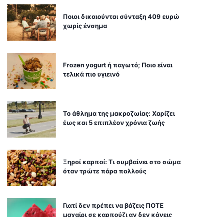
Ποιοι δικαιούνται σύνταξη 409 ευρώ
χωρίς ένσημα
Frozen yogurt ή παγωτό; Ποιο είναι
τελικά πιο υγιεινό
Το άθλημα της μακροζωίας: Χαρίζει
έως και 5 επιπλέον χρόνια ζωής
Ξηροί καρποί: Τι συμβαίνει στο σώμα
όταν τρώτε πάρα πολλούς
Γιατί δεν πρέπει να βάζεις ΠΟΤΕ
μαχαίρι σε καρπούζι αν δεν κάνεις