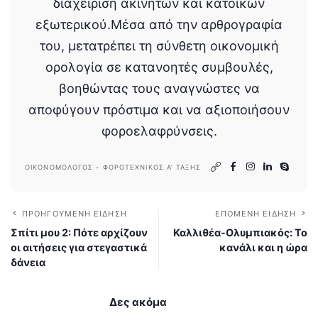
διαχείριση ακινήτων και κατοίκων
εξωτερικού.Μέσα από την αρθρογραφία
του, μετατρέπει τη σύνθετη οικονομική
ορολογία σε κατανοητές συμβουλές,
βοηθώντας τους αναγνώστες να
αποφύγουν πρόστιμα και να αξιοποιήσουν
φοροελαφρύνσεις.
ΟΙΚΟΝΟΜΟΛΌΓΟΣ - ΦΟΡΟΤΕΧΝΙΚΌΣ Α’ ΤΆΞΗΣ
ΠΡΟΗΓΟΎΜΕΝΗ ΕΊΔΗΣΗ
ΕΠΌΜΕΝΗ ΕΊΔΗΣΗ
Σπίτι μου 2: Πότε αρχίζουν
Καλλιθέα-Ολυμπιακός: Το
οι αιτήσεις για στεγαστικά
κανάλι και η ώρα
δάνεια
Δες ακόμα