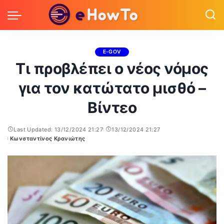
E-GOV
Τι προβλέπει ο νέος νόμος
για τον κατώτατο μισθό –
Βίντεο
Last Updated: 13/12/2024 21:27
13/12/2024 21:27
Κωνσταντίνος Κρανιώτης
Posted
by