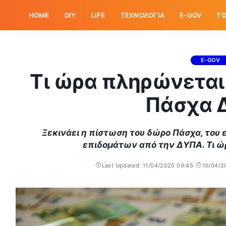
HOME
DIY
LIFE
ΤΕΧΝΟΛΟΓΙΑ
E-GOV
ΤΟ
E-GOV
Τι ώρα πληρώνεται
Πάσχα 
Ξεκινάει η πίστωση του δώρο Πάσχα, του 
επιδομάτων από την ΔΥΠΑ. Τι ώ
Last Updated: 11/04/2025 09:45
10/04/2