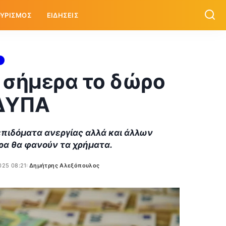
ΥΡΙΣΜΟΣ
ΕΙΔΗΣΕΙΣ
 σήμερα το δώρο
ΔΥΠΑ
επιδόματα ανεργίας αλλά και άλλων
ρα θα φανούν τα χρήματα.
025 08:21
Δημήτρης Αλεξόπουλος
Posted
by