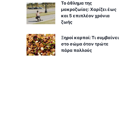
Το άθλημα της
μακροζωίας: Χαρίζει έως
και 5 επιπλέον χρόνια
ζωής
Ξηροί καρποί: Τι συμβαίνει
στο σώμα όταν τρώτε
πάρα πολλούς