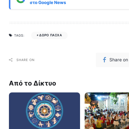
στο
Google News
ΔΩΡΟ ΠΑΣΧΑ
TAGS:
Share on
SHARE ON
Από το Δίκτυο