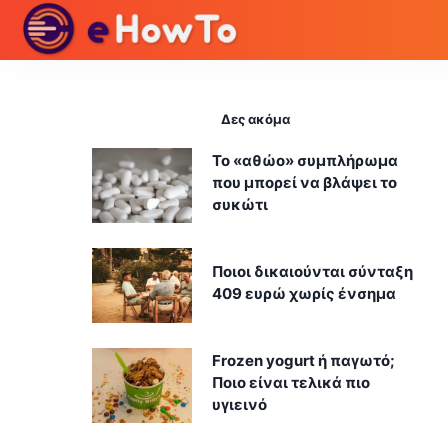
Δες ακόμα
Το «αθώο» συμπλήρωμα
που μπορεί να βλάψει το
συκώτι
Ποιοι δικαιούνται σύνταξη
409 ευρώ χωρίς ένσημα
Frozen yogurt ή παγωτό;
Ποιο είναι τελικά πιο
υγιεινό